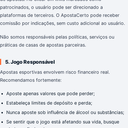
patrocinados, o usuário pode ser direcionado a
plataformas de terceiros. O ApostaCerto pode receber
comissão por indicações, sem custo adicional ao usuário.
Não somos responsáveis pelas políticas, serviços ou
práticas de casas de apostas parceiras.
5. Jogo Responsável
Apostas esportivas envolvem risco financeiro real.
Recomendamos fortemente:
Aposte apenas valores que pode perder;
Estabeleça limites de depósito e perda;
Nunca aposte sob influência de álcool ou substâncias;
Se sentir que o jogo está afetando sua vida, busque