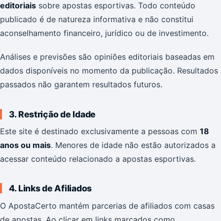
editoriais
sobre apostas esportivas. Todo conteúdo
publicado é de natureza informativa e não constitui
aconselhamento financeiro, jurídico ou de investimento.
Análises e previsões são opiniões editoriais baseadas em
dados disponíveis no momento da publicação. Resultados
passados não garantem resultados futuros.
3. Restrição de Idade
Este site é destinado exclusivamente a pessoas com
18
anos ou mais
. Menores de idade não estão autorizados a
acessar conteúdo relacionado a apostas esportivas.
4. Links de Afiliados
O ApostaCerto mantém parcerias de afiliados com casas
de apostas. Ao clicar em links marcados como