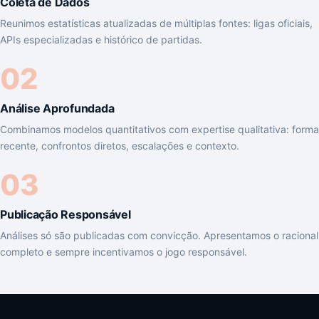
Coleta de Dados
Reunimos estatísticas atualizadas de múltiplas fontes: ligas oficiais,
APIs especializadas e histórico de partidas.
02
Análise Aprofundada
Combinamos modelos quantitativos com expertise qualitativa: forma
recente, confrontos diretos, escalações e contexto.
03
Publicação Responsável
Análises só são publicadas com convicção. Apresentamos o racional
completo e sempre incentivamos o jogo responsável.