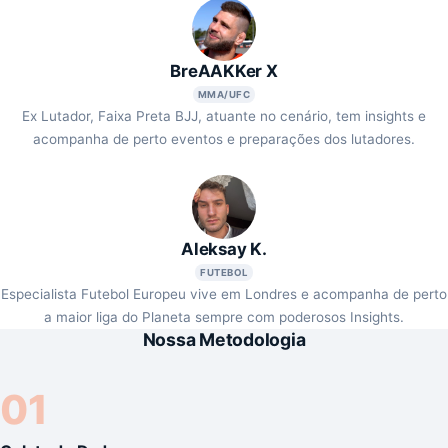
BreAAKKer X
MMA/UFC
Ex Lutador, Faixa Preta BJJ, atuante no cenário, tem insights e
acompanha de perto eventos e preparações dos lutadores.
Aleksay K.
FUTEBOL
Especialista Futebol Europeu vive em Londres e acompanha de perto
a maior liga do Planeta sempre com poderosos Insights.
Nossa Metodologia
01