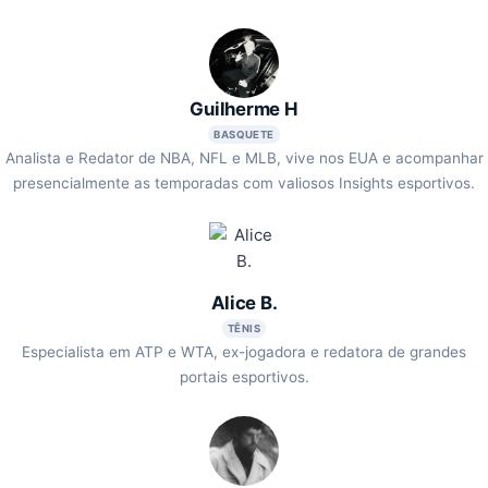
Guilherme H
BASQUETE
Analista e Redator de NBA, NFL e MLB, vive nos EUA e acompanhar
presencialmente as temporadas com valiosos Insights esportivos.
Alice B.
TÊNIS
Especialista em ATP e WTA, ex-jogadora e redatora de grandes
portais esportivos.