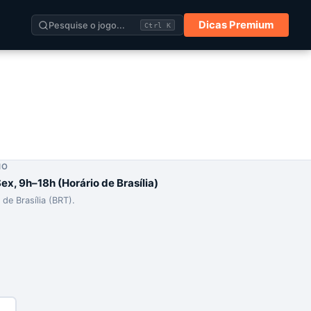
Dicas Premium
Pesquise o jogo...
Ctrl K
IO
x, 9h–18h (Horário de Brasília)
 de Brasília (BRT).