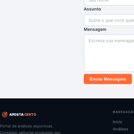
Assunto
Mensagem
Enviar Mensagem
NAVEGAÇÃ
APOSTA
CERTO
Início
Portal de análises esportivas.
Análises
Conteúdo editorial produzido por