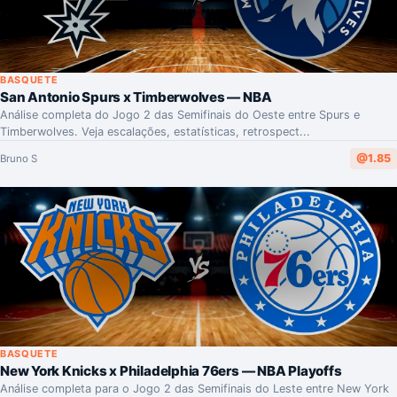
BASQUETE
San Antonio Spurs x Timberwolves — NBA
Análise completa do Jogo 2 das Semifinais do Oeste entre Spurs e
Timberwolves. Veja escalações, estatísticas, retrospect
...
@
1.85
Bruno S
BASQUETE
New York Knicks x Philadelphia 76ers — NBA Playoffs
Análise completa para o Jogo 2 das Semifinais do Leste entre New York