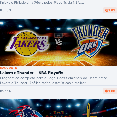
Knicks e Philadelphia 76ers pelos Playoffs da NBA.
...
@
1.85
Bruno S
BASQUETE
Lakers x Thunder — NBA Playoffs
Prognóstico completo para o Jogo 1 das Semifinais do Oeste entre
Lakers e Thunder. Análise tática, estatísticas e melhor
...
@
1.88
Bruno S