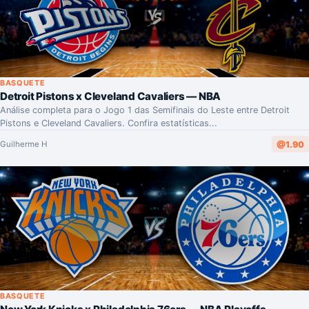
BASQUETE
Detroit Pistons x Cleveland Cavaliers — NBA
Análise completa para o Jogo 1 das Semifinais do Leste entre Detroit
Pistons e Cleveland Cavaliers. Confira estatísticas
...
@
1.90
Guilherme H
BASQUETE