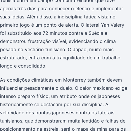
Tunísia entra em campo com um treinador que teve
apenas três dias para conhecer o elenco e implementar
suas ideias. Além disso, a indisciplina tática vista no
primeiro jogo é um ponto de alerta. O lateral Yan Valery
foi substituído aos 72 minutos contra a Suécia e
demonstrou frustração visível, evidenciando o clima
pesado no vestiário tunisiano. O Japão, muito mais
estruturado, entra com a tranquilidade de um trabalho
longo e consolidado.
As condições climáticas em Monterrey também devem
influenciar pesadamente o duelo. O calor mexicano exige
intenso preparo físico, um atributo onde os japoneses
historicamente se destacam por sua disciplina. A
velocidade dos pontas japoneses contra os laterais
tunisianos, que demonstraram muita lentidão e falhas de
posicionamento na estreia, será o mapa da mina para os