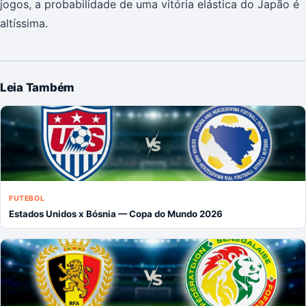
jogos, a probabilidade de uma vitória elástica do Japão é
altíssima.
Leia Também
FUTEBOL
Estados Unidos x Bósnia — Copa do Mundo 2026