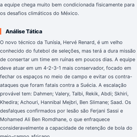
a equipe chega muito bem condicionada fisicamente para
os desafios climáticos do México.
Análise Tática
O novo técnico da Tunísia, Hervé Renard, é um velho
conhecido do futebol de seleções, mas terá a dura missão
de consertar um time em ruínas em poucos dias. A equipe
deve atuar em um 4-2-3-1 mais conservador, focado em
fechar os espaços no meio de campo e evitar os contra-
ataques que foram fatais contra a Suécia. A escalação
provável tem: Dahmen; Valery, Talbi, Rekik, Abdi; Skhiri,
Khedira; Achouri, Hannibal Mejbri, Ben Slimane; Saad. Os
desfalques confirmados por lesão são Ferjani Sassi e
Mohamed Ali Ben Romdhane, o que enfraquece
consideravelmente a capacidade de retenção de bola do
meio-campo africano.