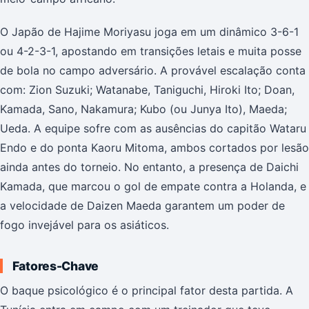
O Japão de Hajime Moriyasu joga em um dinâmico 3-6-1
ou 4-2-3-1, apostando em transições letais e muita posse
de bola no campo adversário. A provável escalação conta
com: Zion Suzuki; Watanabe, Taniguchi, Hiroki Ito; Doan,
Kamada, Sano, Nakamura; Kubo (ou Junya Ito), Maeda;
Ueda. A equipe sofre com as ausências do capitão Wataru
Endo e do ponta Kaoru Mitoma, ambos cortados por lesão
ainda antes do torneio. No entanto, a presença de Daichi
Kamada, que marcou o gol de empate contra a Holanda, e
a velocidade de Daizen Maeda garantem um poder de
fogo invejável para os asiáticos.
Fatores-Chave
O baque psicológico é o principal fator desta partida. A