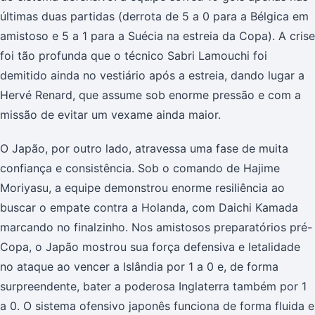
últimas duas partidas (derrota de 5 a 0 para a Bélgica em
amistoso e 5 a 1 para a Suécia na estreia da Copa). A crise
foi tão profunda que o técnico Sabri Lamouchi foi
demitido ainda no vestiário após a estreia, dando lugar a
Hervé Renard, que assume sob enorme pressão e com a
missão de evitar um vexame ainda maior.
O Japão, por outro lado, atravessa uma fase de muita
confiança e consistência. Sob o comando de Hajime
Moriyasu, a equipe demonstrou enorme resiliência ao
buscar o empate contra a Holanda, com Daichi Kamada
marcando no finalzinho. Nos amistosos preparatórios pré-
Copa, o Japão mostrou sua força defensiva e letalidade
no ataque ao vencer a Islândia por 1 a 0 e, de forma
surpreendente, bater a poderosa Inglaterra também por 1
a 0. O sistema ofensivo japonês funciona de forma fluida e