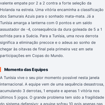
valente empate por 2 a 2 contra a forte seleção da
Holanda na estreia. Uma vitória encaminha a classificação
dos Samurais Azuis para o sonhado mata-mata. Já a
Tunísia amarga a lanterna com 0 pontos e um saldo
assustador de -4, consequência da dura goleada de 5 a 1
sofrida para a Suécia. Para a Tunísia, uma nova derrota
significa a eliminação precoce e o adeus ao sonho de
chegar às oitavas de final pela primeira vez em sete
participações em Copas do Mundo.
Momento das Equipes
A Tunísia vive o seu pior momento possível nesta janela
internacional. A equipe vem de uma sequência desastrosa,
acumulando 3 derrotas, 1 empate e apenas 1 vitória nos
últimos 5 jogos. O grande problema tem sido a fragilidade
do sistema defensivo: a equipe sofreu 10 gols apenas nas