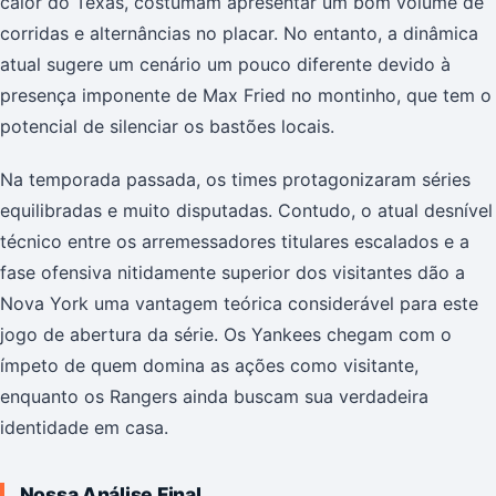
calor do Texas, costumam apresentar um bom volume de
corridas e alternâncias no placar. No entanto, a dinâmica
atual sugere um cenário um pouco diferente devido à
presença imponente de Max Fried no montinho, que tem o
potencial de silenciar os bastões locais.
Na temporada passada, os times protagonizaram séries
equilibradas e muito disputadas. Contudo, o atual desnível
técnico entre os arremessadores titulares escalados e a
fase ofensiva nitidamente superior dos visitantes dão a
Nova York uma vantagem teórica considerável para este
jogo de abertura da série. Os Yankees chegam com o
ímpeto de quem domina as ações como visitante,
enquanto os Rangers ainda buscam sua verdadeira
identidade em casa.
Nossa Análise Final