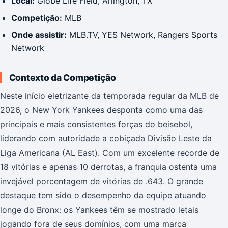
Local:
Globe Life Field, Arlington, TX
Competição:
MLB
Onde assistir:
MLB.TV, YES Network, Rangers Sports
Network
Contexto da Competição
Neste início eletrizante da temporada regular da MLB de
2026, o New York Yankees desponta como uma das
principais e mais consistentes forças do beisebol,
liderando com autoridade a cobiçada Divisão Leste da
Liga Americana (AL East). Com um excelente recorde de
18 vitórias e apenas 10 derrotas, a franquia ostenta uma
invejável porcentagem de vitórias de .643. O grande
destaque tem sido o desempenho da equipe atuando
longe do Bronx: os Yankees têm se mostrado letais
jogando fora de seus domínios, com uma marca