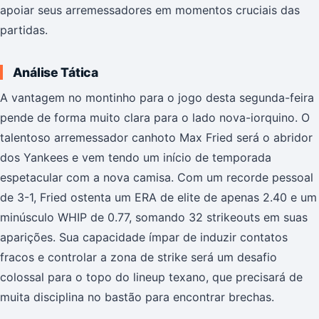
apoiar seus arremessadores em momentos cruciais das
partidas.
Análise Tática
A vantagem no montinho para o jogo desta segunda-feira
pende de forma muito clara para o lado nova-iorquino. O
talentoso arremessador canhoto Max Fried será o abridor
dos Yankees e vem tendo um início de temporada
espetacular com a nova camisa. Com um recorde pessoal
de 3-1, Fried ostenta um ERA de elite de apenas 2.40 e um
minúsculo WHIP de 0.77, somando 32 strikeouts em suas
aparições. Sua capacidade ímpar de induzir contatos
fracos e controlar a zona de strike será um desafio
colossal para o topo do lineup texano, que precisará de
muita disciplina no bastão para encontrar brechas.