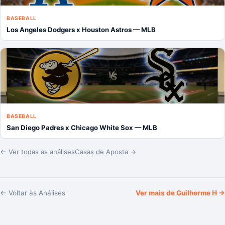
BASEBALL
Los Angeles Dodgers x Houston Astros — MLB
BASEBALL
San Diego Padres x Chicago White Sox — MLB
← Ver todas as análises
Casas de Aposta →
← Voltar às Análises
Ver mais de
Guilherme H
→