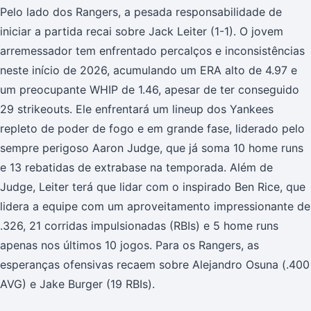
Pelo lado dos Rangers, a pesada responsabilidade de
iniciar a partida recai sobre Jack Leiter (1-1). O jovem
arremessador tem enfrentado percalços e inconsistências
neste início de 2026, acumulando um ERA alto de 4.97 e
um preocupante WHIP de 1.46, apesar de ter conseguido
29 strikeouts. Ele enfrentará um lineup dos Yankees
repleto de poder de fogo e em grande fase, liderado pelo
sempre perigoso Aaron Judge, que já soma 10 home runs
e 13 rebatidas de extrabase na temporada. Além de
Judge, Leiter terá que lidar com o inspirado Ben Rice, que
lidera a equipe com um aproveitamento impressionante de
.326, 21 corridas impulsionadas (RBIs) e 5 home runs
apenas nos últimos 10 jogos. Para os Rangers, as
esperanças ofensivas recaem sobre Alejandro Osuna (.400
AVG) e Jake Burger (19 RBIs).