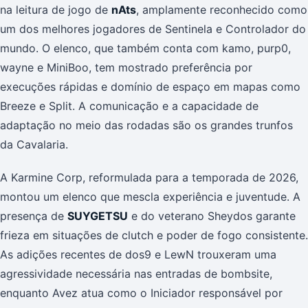
na leitura de jogo de
nAts
, amplamente reconhecido como
um dos melhores jogadores de Sentinela e Controlador do
mundo. O elenco, que também conta com kamo, purp0,
wayne e MiniBoo, tem mostrado preferência por
execuções rápidas e domínio de espaço em mapas como
Breeze e Split. A comunicação e a capacidade de
adaptação no meio das rodadas são os grandes trunfos
da Cavalaria.
A Karmine Corp, reformulada para a temporada de 2026,
montou um elenco que mescla experiência e juventude. A
presença de
SUYGETSU
e do veterano Sheydos garante
frieza em situações de clutch e poder de fogo consistente.
As adições recentes de dos9 e LewN trouxeram uma
agressividade necessária nas entradas de bombsite,
enquanto Avez atua como o Iniciador responsável por