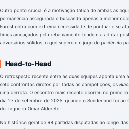
Outro ponto crucial é a motivação tática de ambas as equ
permanência assegurada e buscando apenas a melhor colo
Forest entra com extrema necessidade de pontuar e se afa
times ameaçados pelo rebaixamento tendem a adotar postu
adversários sólidos, o que sugere um jogo de paciência pa
Head-to-Head
O retrospecto recente entre as duas equipes aponta uma 
sete confrontos diretos por todas as competições, os
Blac
uma derrota. O encontro mais recente ocorreu no primeiro
dia 27 de setembro de 2025, quando o Sunderland foi ao C
do zagueiro Omar Alderete.
No histórico geral de 98 partidas disputadas ao longo d