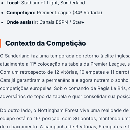
Local:
Stadium of Light, Sunderland
Competição:
Premier League (34ª Rodada)
Onde assistir:
Canais ESPN / Star+
Contexto da Competição
O Sunderland faz uma temporada de retorno à elite ingle
atualmente a 11ª colocação na tabela da Premier League,
Com um retrospecto de 12 vitórias, 10 empates e 11 derro
Cats
já garantiram a permanência e agora nutrem o sonho
competições europeias. Sob o comando de Regis Le Bris, o
adversários do topo da tabela e quer consolidar sua posiç
Do outro lado, o Nottingham Forest vive uma realidade de 
equipe está na 16ª posição, com 36 pontos, mantendo um
de rebaixamento. A campanha de 9 vitórias, 9 empates e 15