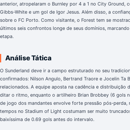
anterior, atropelaram o Burnley por 4 a 1 no City Ground, 
Gibbs-White e um gol de Igor Jesus. Além disso, a confianç
sobre o FC Porto. Como visitante, o Forest tem se mostrad
últimos seis confrontos longe de seus domínios, marcando
etapa.
Análise Tática
O Sunderland deve ir a campo estruturado no seu tradicion
confirmados: Nilson Angulo, Bertrand Traore e Jocelin T
relacionados. A equipe aposta na cadência e distribuição
ditar o ritmo, enquanto o artilheiro Brian Brobbey (6 gols na
de jogo dos mandantes envolve forte pressão pós-perda,
tempos no Stadium of Light costumam ser muito truncado
baixíssima de 0.69 gols antes do intervalo.