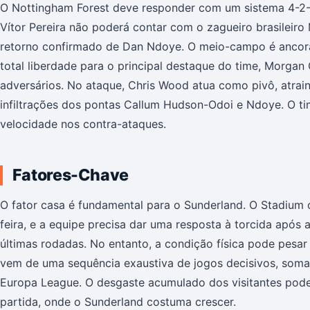
O Nottingham Forest deve responder com um sistema 4-2-3-
Vítor Pereira não poderá contar com o zagueiro brasileiro 
retorno confirmado de Dan Ndoye. O meio-campo é ancorad
total liberdade para o principal destaque do time, Morgan 
adversários. No ataque, Chris Wood atua como pivô, atra
infiltrações dos pontas Callum Hudson-Odoi e Ndoye. O ti
velocidade nos contra-ataques.
Fatores-Chave
O fator casa é fundamental para o Sunderland. O Stadium o
feira, e a equipe precisa dar uma resposta à torcida apó
últimas rodadas. No entanto, a condição física pode pesa
vem de uma sequência exaustiva de jogos decisivos, som
Europa League. O desgaste acumulado dos visitantes pode 
partida, onde o Sunderland costuma crescer.