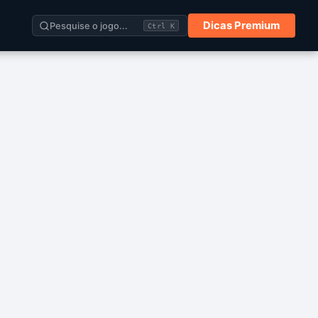
Dicas Premium
Pesquise o jogo...
Ctrl K