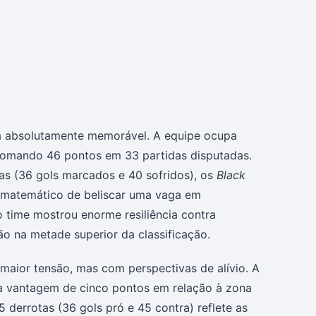
sa absolutamente memorável. A equipe ocupa
 somando 46 pontos em 33 partidas disputadas.
tas (36 gols marcados e 40 sofridos), os
Black
 matemático de beliscar uma vaga em
 time mostrou enorme resiliência contra
ão na metade superior da classificação.
maior tensão, mas com perspectivas de alívio. A
a vantagem de cinco pontos em relação à zona
 derrotas (36 gols pró e 45 contra) reflete as