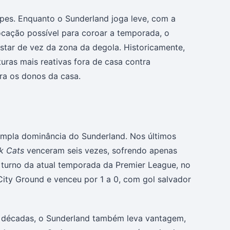
ipes. Enquanto o Sunderland joga leve, com a
cação possível para coroar a temporada, o
star de vez da zona da degola. Historicamente,
ras mais reativas fora de casa contra
ra os donos da casa.
ampla dominância do Sunderland. Nos últimos
k Cats
venceram seis vezes, sofrendo apenas
 turno da atual temporada da Premier League, no
ity Ground e venceu por 1 a 0, com gol salvador
as décadas, o Sunderland também leva vantagem,