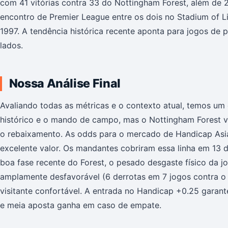
com 41 vitórias contra 33 do Nottingham Forest, além de 
encontro de Premier League entre os dois no Stadium of 
1997. A tendência histórica recente aponta para jogos de
lados.
Nossa Análise Final
Avaliando todas as métricas e o contexto atual, temos um
histórico e o mando de campo, mas o Nottingham Forest v
o rebaixamento. As odds para o mercado de Handicap Asi
excelente valor. Os mandantes cobriram essa linha em 13 
boa fase recente do Forest, o pesado desgaste físico da j
amplamente desfavorável (6 derrotas em 7 jogos contra o
visitante confortável. A entrada no Handicap +0.25 garant
e meia aposta ganha em caso de empate.