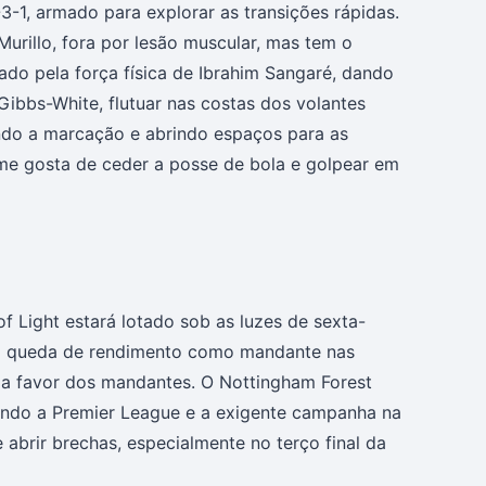
1, armado para explorar as transições rápidas.
Murillo, fora por lesão muscular, mas tem o
o pela força física de Ibrahim Sangaré, dando
Gibbs-White, flutuar nas costas dos volantes
indo a marcação e abrindo espaços para as
me gosta de ceder a posse de bola e golpear em
f Light estará lotado sob as luzes de sexta-
s a queda de rendimento como mandante nas
r a favor dos mandantes. O Nottingham Forest
ando a Premier League e a exigente campanha na
abrir brechas, especialmente no terço final da