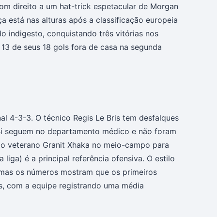
com direito a um hat-trick espetacular de Morgan
a está nas alturas após a classificação europeia
o indigesto, conquistando três vitórias nos
 13 de seus 18 gols fora de casa na segunda
al 4-3-3. O técnico Regis Le Bris tem desfalques
a Bi seguem no departamento médico e não foram
 do veterano Granit Xhaka no meio-campo para
 liga) é a principal referência ofensiva. O estilo
 mas os números mostram que os primeiros
s, com a equipe registrando uma média