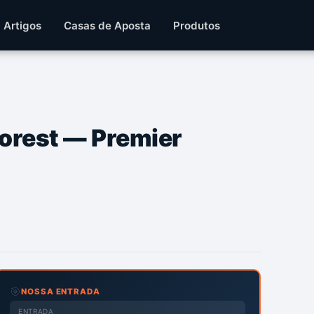
Artigos
Casas de Aposta
Produtos
orest — Premier
🎯
NOSSA ENTRADA
ENTRADA