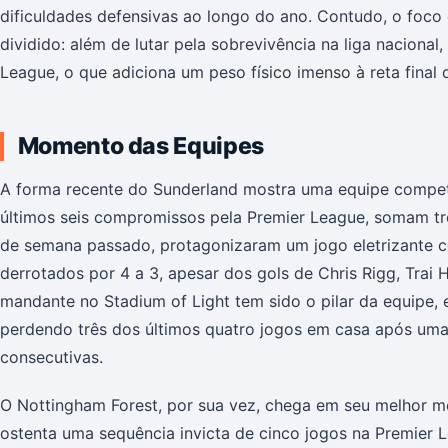
dificuldades defensivas ao longo do ano. Contudo, o foco
dividido: além de lutar pela sobrevivência na liga nacional
League, o que adiciona um peso físico imenso à reta final
Momento das Equipes
A forma recente do Sunderland mostra uma equipe compet
últimos seis compromissos pela Premier League, somam trê
de semana passado, protagonizaram um jogo eletrizante co
derrotados por 4 a 3, apesar dos gols de Chris Rigg, Tra
mandante no Stadium of Light tem sido o pilar da equipe,
perdendo três dos últimos quatro jogos em casa após uma 
consecutivas.
O Nottingham Forest, por sua vez, chega em seu melhor 
ostenta uma sequência invicta de cinco jogos na Premier L