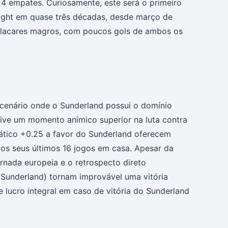
24 empates. Curiosamente, este será o primeiro
Light em quase três décadas, desde março de
 placares magros, com poucos gols de ambos os
 cenário onde o Sunderland possui o domínio
ive um momento anímico superior na luta contra
ático +0.25 a favor do Sunderland oferecem
dos seus últimos 16 jogos em casa. Apesar da
ornada europeia e o retrospecto direto
 Sunderland) tornam improvável uma vitória
e lucro integral em caso de vitória do Sunderland