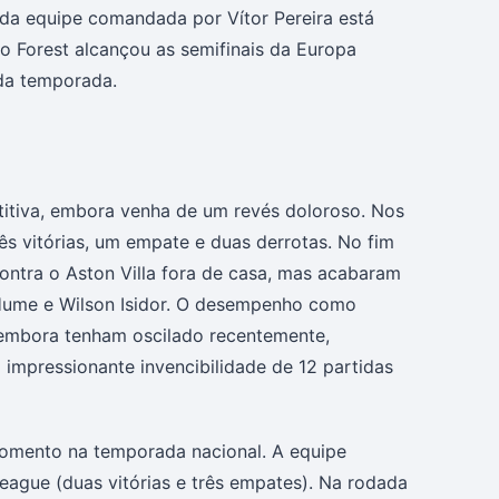
 da equipe comandada por Vítor Pereira está
, o Forest alcançou as semifinais da Europa
 da temporada.
itiva, embora venha de um revés doloroso. Nos
s vitórias, um empate e duas derrotas. No fim
ntra o Aston Villa fora de casa, mas acabaram
i Hume e Wilson Isidor. O desempenho como
 embora tenham oscilado recentemente,
impressionante invencibilidade de 12 partidas
momento na temporada nacional. A equipe
eague (duas vitórias e três empates). Na rodada