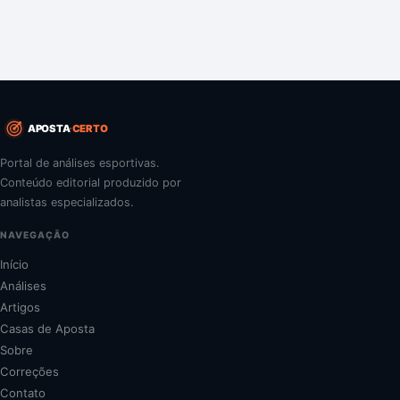
APOSTA
CERTO
Portal de análises esportivas.
Conteúdo editorial produzido por
analistas especializados.
NAVEGAÇÃO
Início
Análises
Artigos
Casas de Aposta
Sobre
Correções
Contato