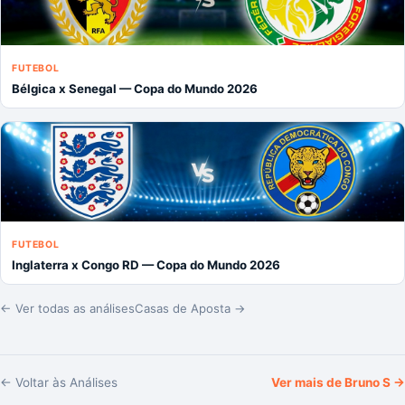
FUTEBOL
Bélgica x Senegal — Copa do Mundo 2026
FUTEBOL
Inglaterra x Congo RD — Copa do Mundo 2026
← Ver todas as análises
Casas de Aposta →
← Voltar às Análises
Ver mais de
Bruno S
→