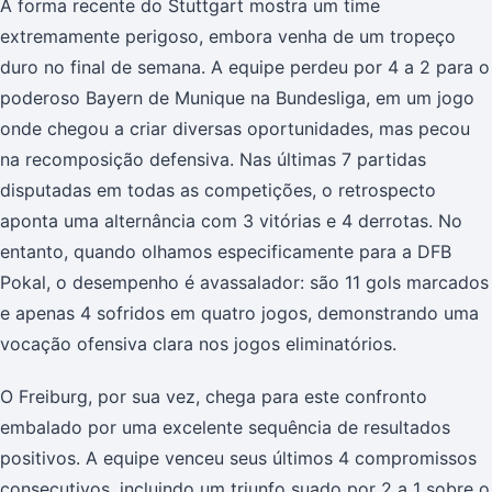
A forma recente do Stuttgart mostra um time
extremamente perigoso, embora venha de um tropeço
duro no final de semana. A equipe perdeu por 4 a 2 para o
poderoso Bayern de Munique na Bundesliga, em um jogo
onde chegou a criar diversas oportunidades, mas pecou
na recomposição defensiva. Nas últimas 7 partidas
disputadas em todas as competições, o retrospecto
aponta uma alternância com 3 vitórias e 4 derrotas. No
entanto, quando olhamos especificamente para a DFB
Pokal, o desempenho é avassalador: são 11 gols marcados
e apenas 4 sofridos em quatro jogos, demonstrando uma
vocação ofensiva clara nos jogos eliminatórios.
O Freiburg, por sua vez, chega para este confronto
embalado por uma excelente sequência de resultados
positivos. A equipe venceu seus últimos 4 compromissos
consecutivos, incluindo um triunfo suado por 2 a 1 sobre o