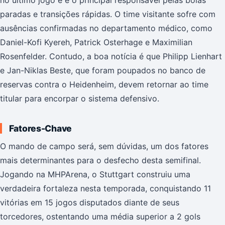
no último jogo e é o principal responsável pelas bolas
paradas e transições rápidas. O time visitante sofre com
ausências confirmadas no departamento médico, como
Daniel-Kofi Kyereh, Patrick Osterhage e Maximilian
Rosenfelder. Contudo, a boa notícia é que Philipp Lienhart
e Jan-Niklas Beste, que foram poupados no banco de
reservas contra o Heidenheim, devem retornar ao time
titular para encorpar o sistema defensivo.
Fatores-Chave
O mando de campo será, sem dúvidas, um dos fatores
mais determinantes para o desfecho desta semifinal.
Jogando na MHPArena, o Stuttgart construiu uma
verdadeira fortaleza nesta temporada, conquistando 11
vitórias em 15 jogos disputados diante de seus
torcedores, ostentando uma média superior a 2 gols