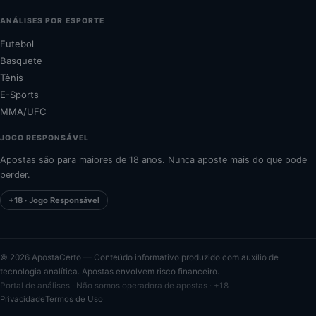
ANÁLISES POR ESPORTE
Futebol
Basquete
Tênis
E-Sports
MMA/UFC
JOGO RESPONSÁVEL
Apostas são para maiores de 18 anos. Nunca aposte mais do que pode
perder.
+18 · Jogo Responsável
©
2026
ApostaCerto — Conteúdo informativo produzido com auxílio de
tecnologia analítica. Apostas envolvem risco financeiro.
Portal de análises · Não somos operadora de apostas · +18
Privacidade
Termos de Uso