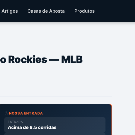
Artigos
Casas de Aposta
Produtos
do Rockies — MLB
🎯
NOSSA ENTRADA
ENTRADA
Acima de 8.5 corridas