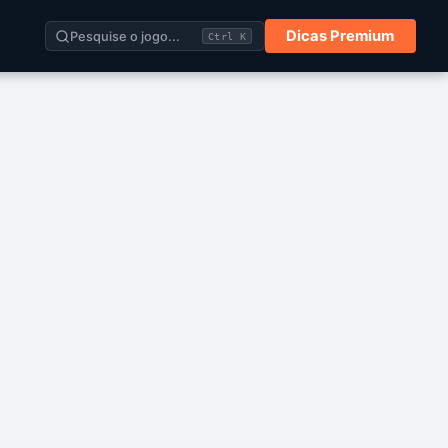
Dicas Premium
Pesquise o jogo...
Ctrl K