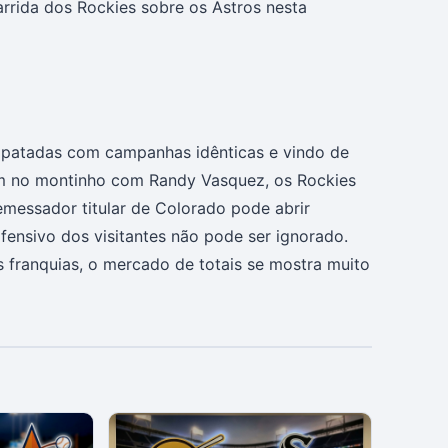
arrida dos Rockies sobre os Astros nesta
mpatadas com campanhas idênticas e vindo de
em no montinho com Randy Vasquez, os Rockies
messador titular de Colorado pode abrir
fensivo dos visitantes não pode ser ignorado.
 franquias, o mercado de totais se mostra muito