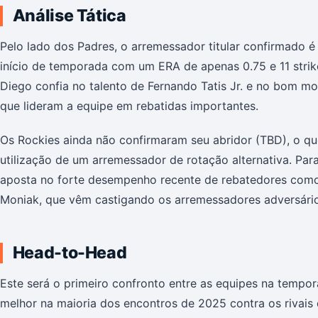
Análise Tática
Pelo lado dos Padres, o arremessador titular confirmado 
início de temporada com um ERA de apenas 0.75 e 11 strik
Diego confia no talento de Fernando Tatis Jr. e no bom m
que lideram a equipe em rebatidas importantes.
Os Rockies ainda não confirmaram seu abridor (TBD), o qu
utilização de um arremessador de rotação alternativa. Pa
aposta no forte desempenho recente de rebatedores como
Moniak, que vêm castigando os arremessadores adversários
Head-to-Head
Este será o primeiro confronto entre as equipes na tempo
melhor na maioria dos encontros de 2025 contra os rivais