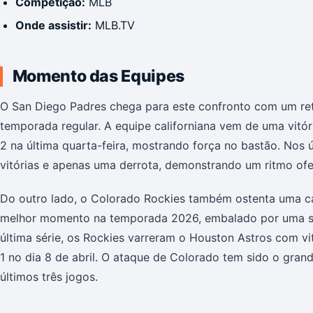
Competição:
MLB
Onde assistir:
MLB.TV
Momento das Equipes
O San Diego Padres chega para este confronto com um retr
temporada regular. A equipe californiana vem de uma vitóri
2 na última quarta-feira, mostrando força no bastão. Nos
vitórias e apenas uma derrota, demonstrando um ritmo ofe
Do outro lado, o Colorado Rockies também ostenta uma c
melhor momento na temporada 2026, embalado por uma seq
última série, os Rockies varreram o Houston Astros com vit
1 no dia 8 de abril. O ataque de Colorado tem sido o gra
últimos três jogos.