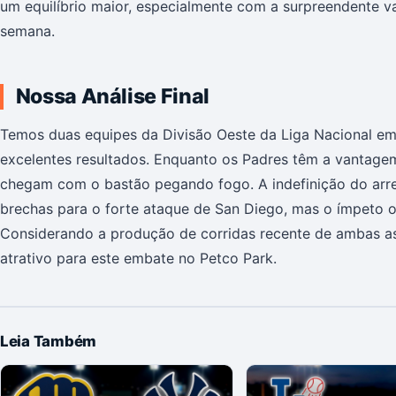
um equilíbrio maior, especialmente com a surpreendente v
semana.
Nossa Análise Final
Temos duas equipes da Divisão Oeste da Liga Nacional e
excelentes resultados. Enquanto os Padres têm a vantag
chegam com o bastão pegando fogo. A indefinição do arre
brechas para o forte ataque de San Diego, mas o ímpeto o
Considerando a produção de corridas recente de ambas as
atrativo para este embate no Petco Park.
Leia Também