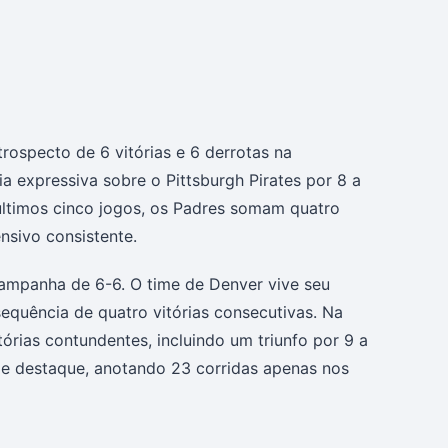
ospecto de 6 vitórias e 6 derrotas na
a expressiva sobre o Pittsburgh Pirates por 8 a
 últimos cinco jogos, os Padres somam quatro
nsivo consistente.
ampanha de 6-6. O time de Denver vive seu
uência de quatro vitórias consecutivas. Na
órias contundentes, incluindo um triunfo por 9 a
nde destaque, anotando 23 corridas apenas nos