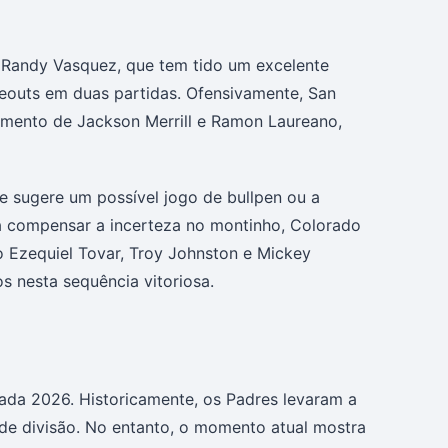
é Randy Vasquez, que tem tido um excelente
eouts em duas partidas. Ofensivamente, San
omento de Jackson Merrill e Ramon Laureano,
e sugere um possível jogo de bullpen ou a
ra compensar a incerteza no montinho, Colorado
 Ezequiel Tovar, Troy Johnston e Mickey
 nesta sequência vitoriosa.
rada 2026. Historicamente, os Padres levaram a
 de divisão. No entanto, o momento atual mostra