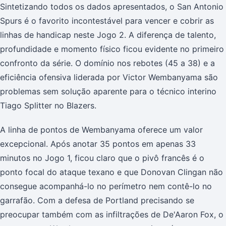
Sintetizando todos os dados apresentados, o San Antonio
Spurs é o favorito incontestável para vencer e cobrir as
linhas de handicap neste Jogo 2. A diferença de talento,
profundidade e momento físico ficou evidente no primeiro
confronto da série. O domínio nos rebotes (45 a 38) e a
eficiência ofensiva liderada por Victor Wembanyama são
problemas sem solução aparente para o técnico interino
Tiago Splitter no Blazers.
A linha de pontos de Wembanyama oferece um valor
excepcional. Após anotar 35 pontos em apenas 33
minutos no Jogo 1, ficou claro que o pivô francês é o
ponto focal do ataque texano e que Donovan Clingan não
consegue acompanhá-lo no perímetro nem contê-lo no
garrafão. Com a defesa de Portland precisando se
preocupar também com as infiltrações de De'Aaron Fox, o