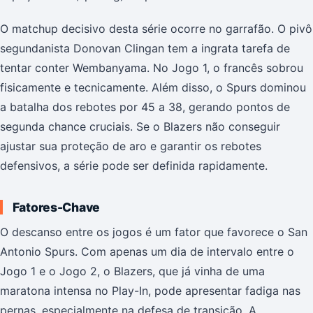
O matchup decisivo desta série ocorre no garrafão. O pivô
segundanista Donovan Clingan tem a ingrata tarefa de
tentar conter Wembanyama. No Jogo 1, o francês sobrou
fisicamente e tecnicamente. Além disso, o Spurs dominou
a batalha dos rebotes por 45 a 38, gerando pontos de
segunda chance cruciais. Se o Blazers não conseguir
ajustar sua proteção de aro e garantir os rebotes
defensivos, a série pode ser definida rapidamente.
Fatores-Chave
O descanso entre os jogos é um fator que favorece o San
Antonio Spurs. Com apenas um dia de intervalo entre o
Jogo 1 e o Jogo 2, o Blazers, que já vinha de uma
maratona intensa no Play-In, pode apresentar fadiga nas
pernas, especialmente na defesa de transição. A