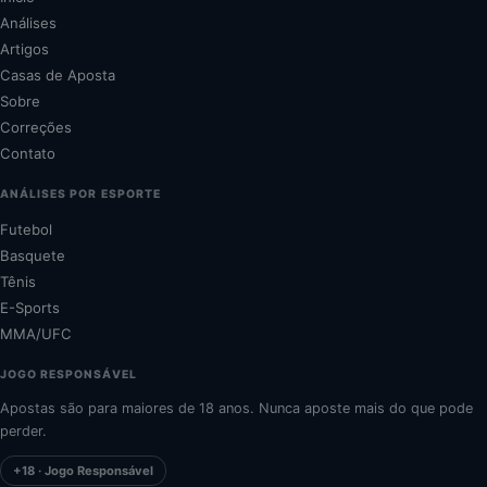
Análises
Artigos
Casas de Aposta
Sobre
Correções
Contato
ANÁLISES POR ESPORTE
Futebol
Basquete
Tênis
E-Sports
MMA/UFC
JOGO RESPONSÁVEL
Apostas são para maiores de 18 anos. Nunca aposte mais do que pode
perder.
+18 · Jogo Responsável