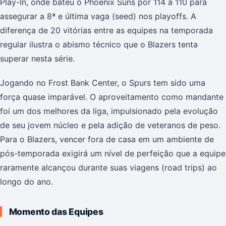
Play-In, onde bateu o Phoenix Suns por 114 a 110 para
assegurar a 8ª e última vaga (seed) nos playoffs. A
diferença de 20 vitórias entre as equipes na temporada
regular ilustra o abismo técnico que o Blazers tenta
superar nesta série.
Jogando no Frost Bank Center, o Spurs tem sido uma
força quase imparável. O aproveitamento como mandante
foi um dos melhores da liga, impulsionado pela evolução
de seu jovem núcleo e pela adição de veteranos de peso.
Para o Blazers, vencer fora de casa em um ambiente de
pós-temporada exigirá um nível de perfeição que a equipe
raramente alcançou durante suas viagens (road trips) ao
longo do ano.
Momento das Equipes