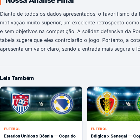
Nossa Análise Final
Diante de todos os dados apresentados, o favoritismo da 
motivação muito superior, um excelente retrospecto como
e sem objetivos na competição. A solidez defensiva da Ro
tabela sugere que eles controlarão o jogo. Portanto, a co
apresenta um valor claro, sendo a entrada mais segura e l
Leia Também
FUTEBOL
FUTEBOL
Estados Unidos x Bósnia — Copa do
Bélgica x Senegal — Co