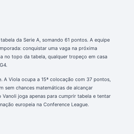
tabela da Serie A, somando 61 pontos. A equipe
 temporada: conquistar uma vaga na próxima
a no topo da tabela, qualquer tropeço em casa
 G4.
te. A Viola ocupa a 15ª colocação com 37 pontos,
bém sem chances matemáticas de alcançar
Vanoli joga apenas para cumprir tabela e tentar
minação europeia na Conference League.