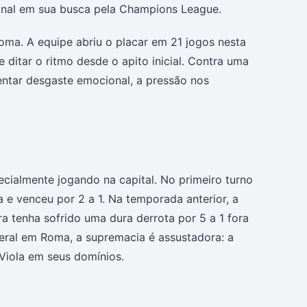
inal em sua busca pela Champions League.
Roma. A equipe abriu o placar em 21 jogos nesta
ditar o ritmo desde o apito inicial. Contra uma
entar desgaste emocional, a pressão nos
ecialmente jogando na capital. No primeiro turno
 e venceu por 2 a 1. Na temporada anterior, a
 tenha sofrido uma dura derrota por 5 a 1 fora
ral em Roma, a supremacia é assustadora: a
Viola em seus domínios.