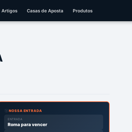
Artigos
Casas de Aposta
Produtos
A
🎯
NOSSA ENTRADA
ENTRADA
Roma para vencer