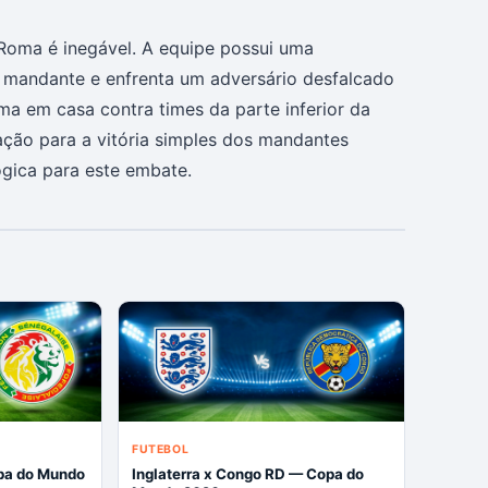
Roma é inegável. A equipe possui uma
 mandante e enfrenta um adversário desfalcado
ma em casa contra times da parte inferior da
tação para a vitória simples dos mandantes
ógica para este embate.
FUTEBOL
pa do Mundo
Inglaterra x Congo RD — Copa do