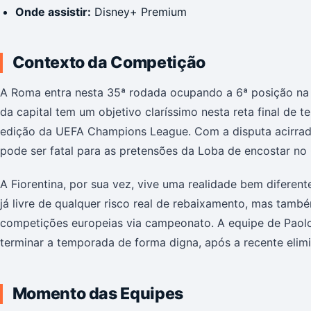
Onde assistir:
Disney+ Premium
Contexto da Competição
A Roma entra nesta 35ª rodada ocupando a 6ª posição na 
da capital tem um objetivo claríssimo nesta reta final de
edição da UEFA Champions League. Com a disputa acirrad
pode ser fatal para as pretensões da Loba de encostar no
A Fiorentina, por sua vez, vive uma realidade bem diferen
já livre de qualquer risco real de rebaixamento, mas tam
competições europeias via campeonato. A equipe de Paolo 
terminar a temporada de forma digna, após a recente eli
Momento das Equipes