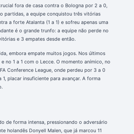
rucial fora de casa contra o Bologna por 2 a 0,
 partidas, a equipe conquistou três vitórias
tra a forte Atalanta (1 a 1) e sofreu apenas uma
ndante é o grande trunfo: a equipe não perde no
itórias e 3 empates desde então.
tida, embora empate muitos jogos. Nos últimos
o e no 1 a 1 com o Lecce. O momento anímico, no
UEFA Conference League, onde perdeu por 3 a 0
 1, placar insuficiente para avançar. A forma
o.
o de forma intensa, pressionando o adversário
te holandês Donyell Malen, que já marcou 11