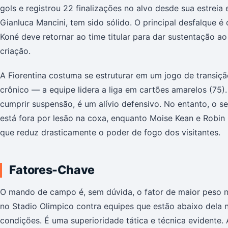
gols e registrou 22 finalizações no alvo desde sua estreia 
Gianluca Mancini, tem sido sólido. O principal desfalque é
Koné deve retornar ao time titular para dar sustentação 
criação.
A Fiorentina costuma se estruturar em um jogo de transiçã
crônico — a equipe lidera a liga em cartões amarelos (75)
cumprir suspensão, é um alívio defensivo. No entanto, o s
está fora por lesão na coxa, enquanto Moise Kean e Robin
que reduz drasticamente o poder de fogo dos visitantes.
Fatores-Chave
O mando de campo é, sem dúvida, o fator de maior peso n
no Stadio Olimpico contra equipes que estão abaixo dela 
condições. É uma superioridade tática e técnica evidente.