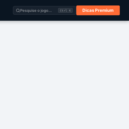
Dicas Premium
Pesquise o jogo...
Ctrl K