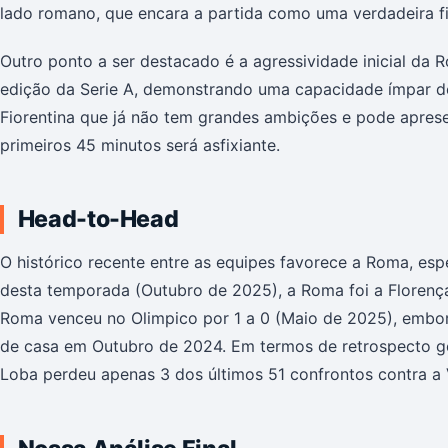
lado romano, que encara a partida como uma verdadeira f
Outro ponto a ser destacado é a agressividade inicial da 
edição da Serie A, demonstrando uma capacidade ímpar de 
Fiorentina que já não tem grandes ambições e pode apres
primeiros 45 minutos será asfixiante.
Head-to-Head
O histórico recente entre as equipes favorece a Roma, esp
desta temporada (Outubro de 2025), a Roma foi a Florença
Roma venceu no Olimpico por 1 a 0 (Maio de 2025), embora
de casa em Outubro de 2024. Em termos de retrospecto ge
Loba perdeu apenas 3 dos últimos 51 confrontos contra a 