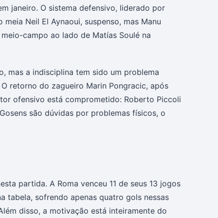
em janeiro. O sistema defensivo, liderado por
 o meia Neil El Aynaoui, suspenso, mas Manu
ao meio-campo ao lado de Matías Soulé na
o, mas a indisciplina tem sido um problema
. O retorno do zagueiro Marin Pongracic, após
etor ofensivo está comprometido: Roberto Piccoli
 Gosens são dúvidas por problemas físicos, o
esta partida. A Roma venceu 11 de seus 13 jogos
na tabela, sofrendo apenas quatro gols nessas
 Além disso, a motivação está inteiramente do