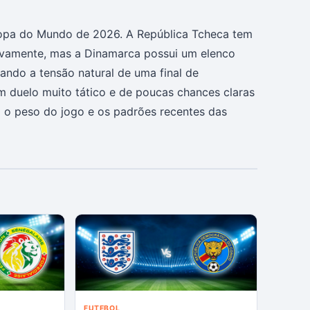
Copa do Mundo de 2026. A República Tcheca tem
ivamente, mas a Dinamarca possui um elenco
ando a tensão natural de uma final de
 duelo muito tático e de poucas chances claras
o o peso do jogo e os padrões recentes das
FUTEBOL