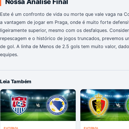
Nossa Análise Final
Este é um confronto de vida ou morte que vale vaga na 
a vantagem de jogar em Praga, onde é muito forte defens
ligeiramente superior, mesmo com os desfalques. Consider
repescagem e o histórico de jogos truncados, prevemos um
de gol. A linha de Menos de 2.5 gols tem muito valor, dad
equipes.
Leia Também
FUTEBOL
FUTEBOL