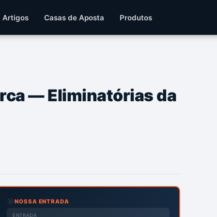
Artigos
Casas de Aposta
Produtos
rca — Eliminatórias da
🎯
NOSSA ENTRADA
ENTRADA