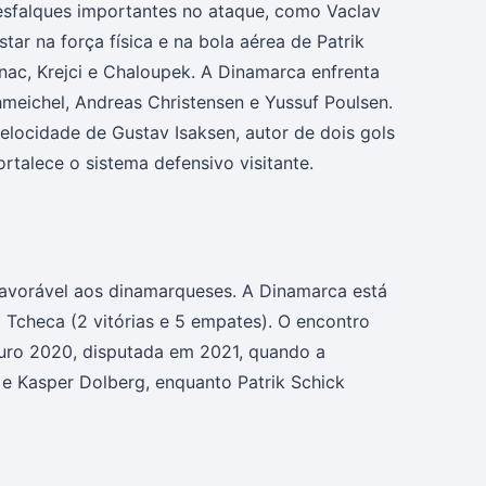
esfalques importantes no ataque, como Vaclav
r na força física e na bola aérea de Patrik
nac, Krejci e Chaloupek. A Dinamarca enfrenta
meichel, Andreas Christensen e Yussuf Poulsen.
elocidade de Gustav Isaksen, autor de dois gols
rtalece o sistema defensivo visitante.
favorável aos dinamarqueses. A Dinamarca está
a Tcheca (2 vitórias e 5 empates). O encontro
Euro 2020, disputada em 2021, quando a
e Kasper Dolberg, enquanto Patrik Schick