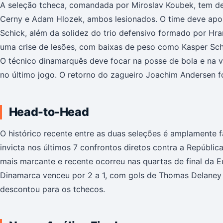
A seleção tcheca, comandada por Miroslav Koubek, tem d
Cerny e Adam Hlozek, ambos lesionados. O time deve aposta
Schick, além da solidez do trio defensivo formado por Hra
uma crise de lesões, com baixas de peso como Kasper Sch
O técnico dinamarquês deve focar na posse de bola e na v
no último jogo. O retorno do zagueiro Joachim Andersen fo
Head-to-Head
O histórico recente entre as duas seleções é amplamente 
invicta nos últimos 7 confrontos diretos contra a Repúblic
mais marcante e recente ocorreu nas quartas de final da 
Dinamarca venceu por 2 a 1, com gols de Thomas Delaney 
descontou para os tchecos.