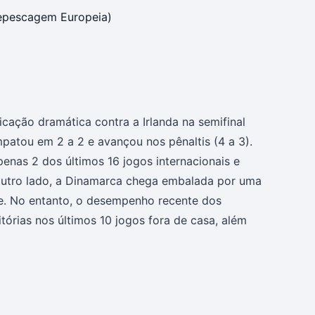
epescagem Europeia)
cação dramática contra a Irlanda na semifinal
patou em 2 a 2 e avançou nos pênaltis (4 a 3).
nas 2 dos últimos 16 jogos internacionais e
 outro lado, a Dinamarca chega embalada por uma
e. No entanto, o desempenho recente dos
órias nos últimos 10 jogos fora de casa, além