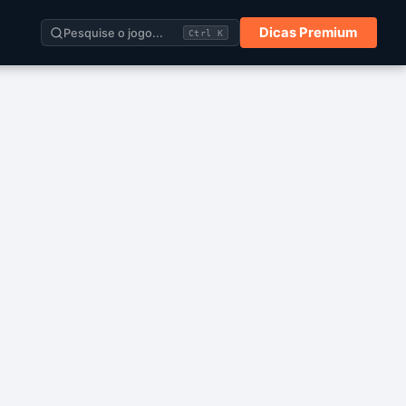
Dicas Premium
Pesquise o jogo...
Ctrl K