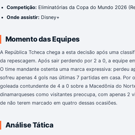
Competição:
Eliminatórias da Copa do Mundo 2026 (R
Onde assistir:
Disney+
Momento das Equipes
A República Tcheca chega a esta decisão após uma classifi
da repescagem. Após sair perdendo por 2 a 0, a equipe em
O time mandante ostenta uma marca expressiva: perdeu ape
sofreu apenas 4 gols nas últimas 7 partidas em casa. Por
goleada contundente de 4 a 0 sobre a Macedônia do Nort
dinamarqueses como visitantes preocupa, com apenas 2 vit
de não terem marcado em quatro dessas ocasiões.
Análise Tática