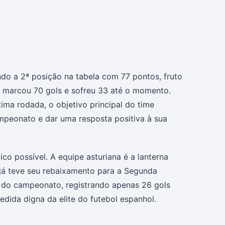
do a 2ª posição na tabela com 77 pontos, fruto
e marcou 70 gols e sofreu 33 até o momento.
ima rodada, o objetivo principal do time
mpeonato e dar uma resposta positiva à sua
co possível. A equipe asturiana é a lanterna
já teve seu rebaixamento para a Segunda
 do campeonato, registrando apenas 26 gols
ida digna da elite do futebol espanhol.