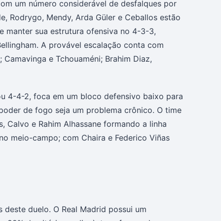
 com um número considerável de desfalques por
e, Rodrygo, Mendy, Arda Güler e Ceballos estão
 manter sua estrutura ofensiva no 4-3-3,
 Bellingham. A provável escalação conta com
ía; Camavinga e Tchouaméni; Brahim Diaz,
ou 4-4-2, foca em um bloco defensivo baixo para
 poder de fogo seja um problema crônico. O time
s, Calvo e Rahim Alhassane formando a linha
 no meio-campo; com Chaira e Federico Viñas
 deste duelo. O Real Madrid possui um