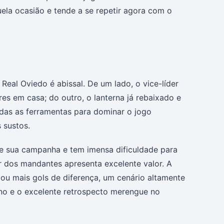
uela ocasião e tende a se repetir agora com o
 Real Oviedo é abissal. De um lado, o vice-líder
s em casa; do outro, o lanterna já rebaixado e
das as ferramentas para dominar o jogo
 sustos.
e sua campanha e tem imensa dificuldade para
r dos mandantes apresenta excelente valor. A
s ou mais gols de diferença, um cenário altamente
rno e o excelente retrospecto merengue no