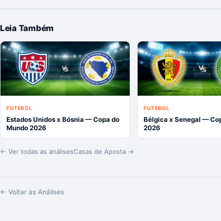
Leia Também
FUTEBOL
FUTEBOL
Estados Unidos x Bósnia — Copa do
Bélgica x Senegal — Co
Mundo 2026
2026
← Ver todas as análises
Casas de Aposta →
← Voltar às Análises