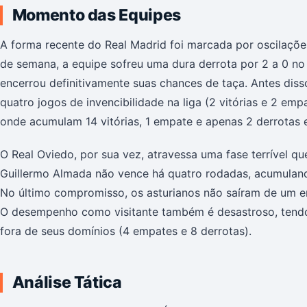
Momento das Equipes
A forma recente do Real Madrid foi marcada por oscilações
de semana, a equipe sofreu uma dura derrota por 2 a 0 no 
encerrou definitivamente suas chances de taça. Antes di
quatro jogos de invencibilidade na liga (2 vitórias e 2 em
onde acumulam 14 vitórias, 1 empate e apenas 2 derrotas 
O Real Oviedo, por sua vez, atravessa uma fase terrível q
Guillermo Almada não vence há quatro rodadas, acumuland
No último compromisso, os asturianos não saíram de um e
O desempenho como visitante também é desastroso, tendo
fora de seus domínios (4 empates e 8 derrotas).
Análise Tática