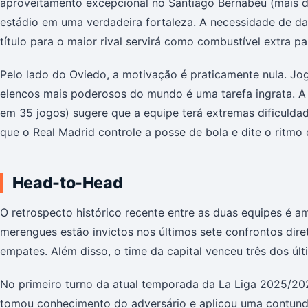
aproveitamento excepcional no Santiago Bernabéu (mais de
estádio em uma verdadeira fortaleza. A necessidade de da
título para o maior rival servirá como combustível extra 
Pelo lado do Oviedo, a motivação é praticamente nula. Jo
elencos mais poderosos do mundo é uma tarefa ingrata. A 
em 35 jogos) sugere que a equipe terá extremas dificulda
que o Real Madrid controle a posse de bola e dite o ritmo d
Head-to-Head
O retrospecto histórico recente entre as duas equipes é 
merengues estão invictos nos últimos sete confrontos dire
empates. Além disso, o time da capital venceu três dos úl
No primeiro turno da atual temporada da La Liga 2025/20
tomou conhecimento do adversário e aplicou uma contunden