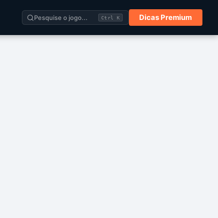
Dicas Premium
Pesquise o jogo...
Ctrl K