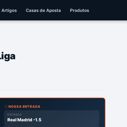
Artigos
Casas de Aposta
Produtos
Liga
🎯
NOSSA ENTRADA
ENTRADA
Real Madrid -1.5