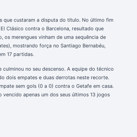
 que custaram a disputa do título. No último fim
El Clásico contra o Barcelona, resultado que
sso, os merengues vinham de uma sequência de
pates), mostrando força no Santiago Bernabéu,
em 17 partidas.
ue culminou no seu descenso. A equipe do técnico
o dois empates e duas derrotas neste recorte.
mpate sem gols (0 a 0) contra o Getafe em casa.
 vencido apenas um dos seus últimos 13 jogos