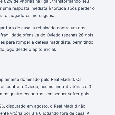
 82% de vitórias na liga), transformando seu
r uma resposta imediata à torcida após perder o
para os jogadores merengues.
gar fora de casa já rebaixado contra um dos
fragilidade ofensiva do Oviedo (apenas 26 gols
des para romper a defesa madridista, permitindo
o jogo desde o apito inicial.
amplamente dominado pelo Real Madrid. Os
tos contra o Oviedo, acumulando 4 vitórias e 3
timos quatro encontros sem sequer sofrer gols.
26, disputado em agosto, o Real Madrid não
te vitória por 3 a 0 jogando fora de casa. A