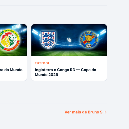
FUTEBOL
pa do Mundo
Inglaterra x Congo RD — Copa do
Mundo 2026
Ver mais de
Bruno S
→