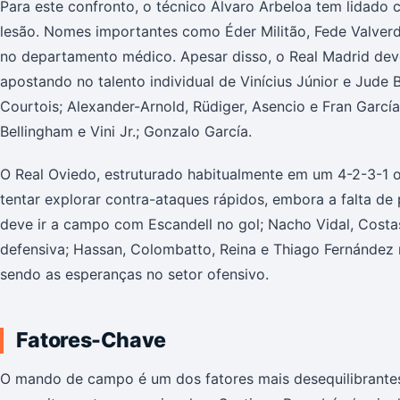
Para este confronto, o técnico Álvaro Arbeloa tem lidado
lesão. Nomes importantes como Éder Militão, Fede Valverd
no departamento médico. Apesar disso, o Real Madrid deve
apostando no talento individual de Vinícius Júnior e Jude
Courtois; Alexander-Arnold, Rüdiger, Asencio e Fran Garc
Bellingham e Vini Jr.; Gonzalo García.
O Real Oviedo, estruturado habitualmente em um 4-2-3-1 
tentar explorar contra-ataques rápidos, embora a falta de
deve ir a campo com Escandell no gol; Nacho Vidal, Costa
defensiva; Hassan, Colombatto, Reina e Thiago Fernández
sendo as esperanças no setor ofensivo.
Fatores-Chave
O mando de campo é um dos fatores mais desequilibrantes