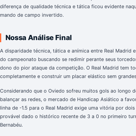
diferença de qualidade técnica e tática ficou evidente naq
mando de campo invertido.
Nossa Análise Final
A disparidade técnica, tática e anímica entre Real Madrid e
do campeonato buscando se redimir perante seus torcedore
dono do pior ataque da competição. O Real Madrid tem to
completamente e construir um placar elástico sem grandes
Considerando que o Oviedo sofreu muitos gols ao longo d
balançar as redes, o mercado de Handicap Asiático a favo
linha de -1.5 para o Real Madrid exige uma vitória por doi
provável dado o histórico recente de 3 a 0 no primeiro tu
Bernabéu.