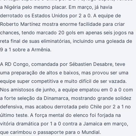
a Nigéria pelo mesmo placar. Em março, já havia
derrotado os Estados Unidos por 2 a 0. A equipe de
Roberto Martínez mostra enorme facilidade para criar
chances, tendo marcado 20 gols em apenas seis jogos na
reta final de suas eliminatórias, incluindo uma goleada de
9 a 1 sobre a Armênia.
A RD Congo, comandada por Sébastien Desabre, teve
uma preparação de altos e baixos, mas provou ser uma
equipe super competitiva e muito difícil de ser vazada.
Nos amistosos de junho, a equipe empatou em 0 a 0 com
a forte seleção da Dinamarca, mostrando grande solidez
defensiva, mas acabou derrotada pelo Chile por 2 a 1 no
último teste. A força mental do elenco foi forjada na
vitória dramática por 1 a 0 contra a Jamaica em março,
que carimbou o passaporte para o Mundial.