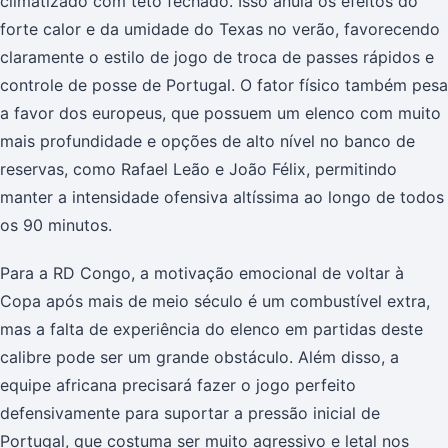
climatizado com teto fechado. Isso anula os efeitos do
forte calor e da umidade do Texas no verão, favorecendo
claramente o estilo de jogo de troca de passes rápidos e
controle de posse de Portugal. O fator físico também pesa
a favor dos europeus, que possuem um elenco com muito
mais profundidade e opções de alto nível no banco de
reservas, como Rafael Leão e João Félix, permitindo
manter a intensidade ofensiva altíssima ao longo de todos
os 90 minutos.
Para a RD Congo, a motivação emocional de voltar à
Copa após mais de meio século é um combustível extra,
mas a falta de experiência do elenco em partidas deste
calibre pode ser um grande obstáculo. Além disso, a
equipe africana precisará fazer o jogo perfeito
defensivamente para suportar a pressão inicial de
Portugal, que costuma ser muito agressivo e letal nos