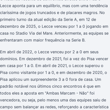
Lecce aponta para um equilíbrio, mas com uma tendência
claríssima de jogos truncados e de placares magros. No
primeiro turno da atual edição da Serie A, em 12 de
dezembro de 2025, o Lecce venceu por 1 a 0 jogando em
casa no Stadio Via del Mare. Anteriormente, as equipes se
enfrentaram com maior frequência na Serie B.
Em abril de 2022, o Lecce venceu por 2 a 0 em seus
domínios. Em dezembro de 2021, foi a vez do Pisa vencer
em casa por 1 a 0. Em abril de 2021, o Lecce superou o
Pisa como visitante por 1 a 0, e em dezembro de 2020, o
Pisa aplicou um surpreendente 3 a 0 fora de casa. Um
padrão notável nos últimos cinco encontros é que em
todos eles a aposta em "Ambas Marcam - Não" foi
vencedora, ou seja, pelo menos uma das equipes saiu de
campo sem balançar as redes, reforçando a característica