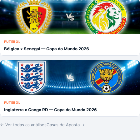
FUTEBOL
Bélgica x Senegal — Copa do Mundo 2026
FUTEBOL
Inglaterra x Congo RD — Copa do Mundo 2026
← Ver todas as análises
Casas de Aposta →