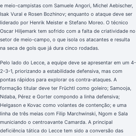
e meio-campistas com Samuele Angori, Michel Aebischer,
Isak Vural e Rosen Bozhinov; enquanto o ataque deve ser
liderado por Henrik Meister e Stefano Moreo. O técnico
Oscar Hiljemark tem sofrido com a falta de criatividade no
setor de meio-campo, o que isola os atacantes e resulta
na seca de gols que já dura cinco rodadas.
Pelo lado do Lecce, a equipe deve se apresentar em um 4-
2-3-1, priorizando a estabilidade defensiva, mas com
pontas rápidos para explorar os contra-ataques. A
formação titular deve ter Früchtl como goleiro; Samooja,
Ndaba, Pérez e Gorter compondo a linha defensiva;
Helgason e Kovac como volantes de contenção; e uma
linha de três meias com Filip Marchwinski, Ngom e Sala
municiando o centroavante Camarda. A principal
deficiência tática do Lecce tem sido a conversão das