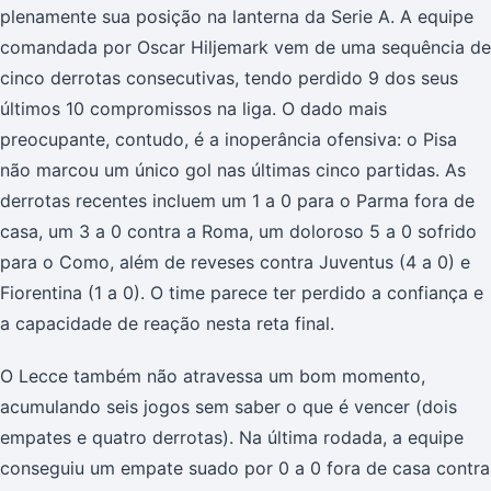
plenamente sua posição na lanterna da Serie A. A equipe
comandada por Oscar Hiljemark vem de uma sequência de
cinco derrotas consecutivas, tendo perdido 9 dos seus
últimos 10 compromissos na liga. O dado mais
preocupante, contudo, é a inoperância ofensiva: o Pisa
não marcou um único gol nas últimas cinco partidas. As
derrotas recentes incluem um 1 a 0 para o Parma fora de
casa, um 3 a 0 contra a Roma, um doloroso 5 a 0 sofrido
para o Como, além de reveses contra Juventus (4 a 0) e
Fiorentina (1 a 0). O time parece ter perdido a confiança e
a capacidade de reação nesta reta final.
O Lecce também não atravessa um bom momento,
acumulando seis jogos sem saber o que é vencer (dois
empates e quatro derrotas). Na última rodada, a equipe
conseguiu um empate suado por 0 a 0 fora de casa contra