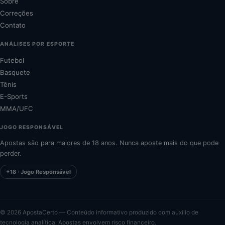
Sobre
Correções
Contato
ANÁLISES POR ESPORTE
Futebol
Basquete
Tênis
E-Sports
MMA/UFC
JOGO RESPONSÁVEL
Apostas são para maiores de 18 anos. Nunca aposte mais do que pode
perder.
+18 · Jogo Responsável
©
2026
ApostaCerto — Conteúdo informativo produzido com auxílio de
tecnologia analítica. Apostas envolvem risco financeiro.