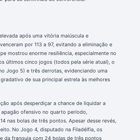
elevada após uma vitória maiúscula e
venceram por 113 a 97, evitando a eliminação e
pe mostrou enorme resiliência, especialmente no
s últimos cinco jogos (todos pela série atual), o
 no Jogo 5) e três derrotas, evidenciando uma
radativo de sua principal estrela às melhores
ação após desperdiçar a chance de liquidar a
m apagão ofensivo no quarto período,
4 nas bolas de três pontos. Apesar desse revés,
ito. No Jogo 4, disputado na Filadélfia, os
e da franquia com 24 bolas de três pontos