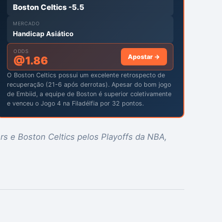
Boston Celtics -5.5
MERCADO
Handicap Asiático
ODDS
Apostar →
@
1.86
O Boston Celtics possui um excelente retrospecto de
recuperação (21-6 após derrotas). Apesar do bom jogo
de Embiid, a equipe de Boston é superior coletivamente
e venceu o Jogo 4 na Filadélfia por 32 pontos.
rs e Boston Celtics pelos Playoffs da NBA,