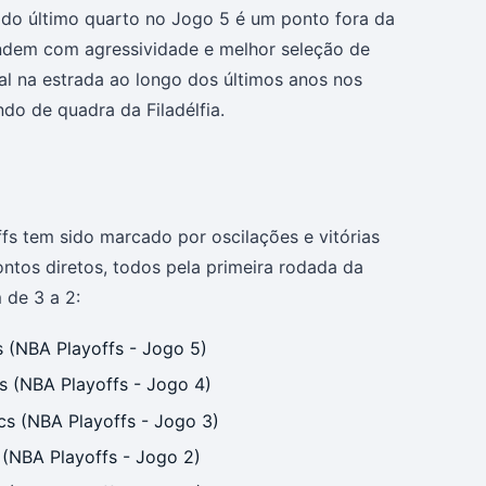
 do último quarto no Jogo 5 é um ponto fora da
ondem com agressividade e melhor seleção de
al na estrada ao longo dos últimos anos nos
do de quadra da Filadélfia.
offs tem sido marcado por oscilações e vitórias
ntos diretos, todos pela primeira rodada da
 de 3 a 2:
s (NBA Playoffs - Jogo 5)
s (NBA Playoffs - Jogo 4)
cs (NBA Playoffs - Jogo 3)
 (NBA Playoffs - Jogo 2)