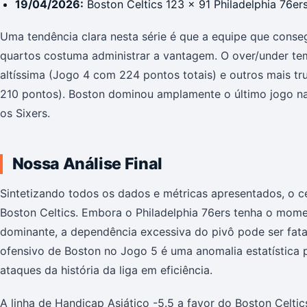
19/04/2026:
Boston Celtics 123 x 91 Philadelphia 76er
Uma tendência clara nesta série é que a equipe que conse
quartos costuma administrar a vantagem. O over/under te
altíssima (Jogo 4 com 224 pontos totais) e outros mais 
210 pontos). Boston dominou amplamente o último jogo na F
os Sixers.
Nossa Análise Final
Sintetizando todos os dados e métricas apresentados, o c
Boston Celtics. Embora o Philadelphia 76ers tenha o mom
dominante, a dependência excessiva do pivô pode ser fata
ofensivo de Boston no Jogo 5 é uma anomalia estatística
ataques da história da liga em eficiência.
A linha de Handicap Asiático -5.5 a favor do Boston Celtic