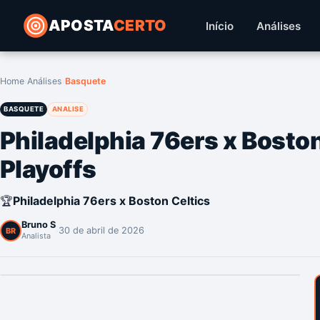
APOSTA
CERTO
Início
Análises
Home
›
Análises
›
Basquete
BASQUETE
ANALISE
Philadelphia 76ers x Bosto
Playoffs
🏆
Philadelphia 76ers x Boston Celtics
Bruno S
·
30 de abril de 2026
BR
Analista