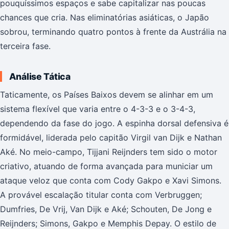
pouquíssimos espaços e sabe capitalizar nas poucas
chances que cria. Nas eliminatórias asiáticas, o Japão
sobrou, terminando quatro pontos à frente da Austrália na
terceira fase.
Análise Tática
Taticamente, os Países Baixos devem se alinhar em um
sistema flexível que varia entre o 4-3-3 e o 3-4-3,
dependendo da fase do jogo. A espinha dorsal defensiva é
formidável, liderada pelo capitão Virgil van Dijk e Nathan
Aké. No meio-campo, Tijjani Reijnders tem sido o motor
criativo, atuando de forma avançada para municiar um
ataque veloz que conta com Cody Gakpo e Xavi Simons.
A provável escalação titular conta com Verbruggen;
Dumfries, De Vrij, Van Dijk e Aké; Schouten, De Jong e
Reijnders; Simons, Gakpo e Memphis Depay. O estilo de