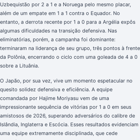
Uzbequistão por 2 a 1 e a Noruega pelo mesmo placar,
além de um empate em 1 a 1 contra o Equador. No
entanto, a derrota recente por 1 a 0 para a Argélia expôs
algumas dificuldades na transição defensiva. Nas
eliminatórias, porém, a campanha foi dominante:
terminaram na liderança de seu grupo, três pontos à frente
da Polônia, encerrando o ciclo com uma goleada de 4 a 0
sobre a Lituânia.
O Japão, por sua vez, vive um momento espetacular no
quesito solidez defensiva e eficiência. A equipe
comandada por Hajime Moriyasu vem de uma
impressionante sequência de vitórias por 1 a 0 em seus
amistosos de 2026, superando adversários do calibre de
Islândia, Inglaterra e Escócia. Esses resultados evidenciam
uma equipe extremamente disciplinada, que cede