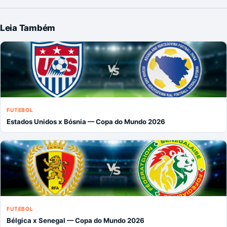
Leia Também
FUTEBOL
Estados Unidos x Bósnia — Copa do Mundo 2026
FUTEBOL
Bélgica x Senegal — Copa do Mundo 2026