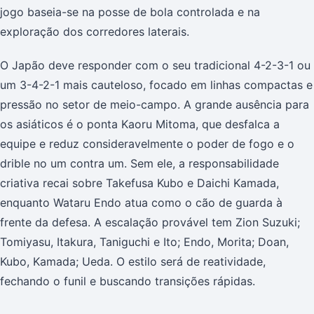
jogo baseia-se na posse de bola controlada e na
exploração dos corredores laterais.
O Japão deve responder com o seu tradicional 4-2-3-1 ou
um 3-4-2-1 mais cauteloso, focado em linhas compactas e
pressão no setor de meio-campo. A grande ausência para
os asiáticos é o ponta Kaoru Mitoma, que desfalca a
equipe e reduz consideravelmente o poder de fogo e o
drible no um contra um. Sem ele, a responsabilidade
criativa recai sobre Takefusa Kubo e Daichi Kamada,
enquanto Wataru Endo atua como o cão de guarda à
frente da defesa. A escalação provável tem Zion Suzuki;
Tomiyasu, Itakura, Taniguchi e Ito; Endo, Morita; Doan,
Kubo, Kamada; Ueda. O estilo será de reatividade,
fechando o funil e buscando transições rápidas.