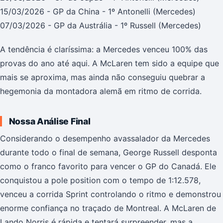
15/03/2026 - GP da China - 1º Antonelli (Mercedes)
07/03/2026 - GP da Austrália - 1º Russell (Mercedes)
A tendência é claríssima: a Mercedes venceu 100% das
provas do ano até aqui. A McLaren tem sido a equipe que
mais se aproxima, mas ainda não conseguiu quebrar a
hegemonia da montadora alemã em ritmo de corrida.
Nossa Análise Final
Considerando o desempenho avassalador da Mercedes
durante todo o final de semana, George Russell desponta
como o franco favorito para vencer o GP do Canadá. Ele
conquistou a pole position com o tempo de 1:12.578,
venceu a corrida Sprint controlando o ritmo e demonstrou
enorme confiança no traçado de Montreal. A McLaren de
Lando Norris é rápida e tentará surpreender, mas a