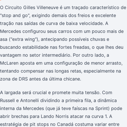
O Circuito Gilles Villeneuve é um traçado característico de
"stop and go", exigindo demais dos freios e excelente
tração nas saídas de curva de baixa velocidade. A
Mercedes configurou seus carros com um pouco mais de
asa ("extra wing"), antecipando possíveis chuvas e
buscando estabilidade nas fortes freadas, o que lhes deu
vantagem no setor intermediário. Por outro lado, a
McLaren aposta em uma configuração de menor arrasto,
tentando compensar nas longas retas, especialmente na
zona de DRS antes da última chicane.
A largada será crucial e promete muita tensão. Com
Russell e Antonelli dividindo a primeira fila, a dinâmica
interna da Mercedes (que já teve faíscas na Sprint) pode
abrir brechas para Lando Norris atacar na curva 1. A
estratégia de pit stops no Canadá costuma variar entre