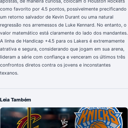
apostas, de maneira curiosa, colocam o Houston Rockets
como favorito por 4.5 pontos, possivelmente precificando
um retorno salvador de Kevin Durant ou uma natural
regressão nos arremessos de Luke Kennard. No entanto, o
valor matemático está claramente do lado dos mandantes.
A linha de Handicap +4.5 para os Lakers é extremamente
atrativa e segura, considerando que jogam em sua arena,
lideram a série com confiança e venceram os últimos três
confrontos diretos contra os jovens e inconstantes
texanos.
Leia Também