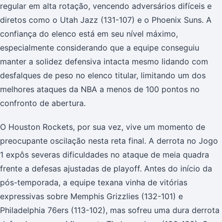
regular em alta rotação, vencendo adversários difíceis e
diretos como o Utah Jazz (131-107) e o Phoenix Suns. A
confiança do elenco está em seu nível máximo,
especialmente considerando que a equipe conseguiu
manter a solidez defensiva intacta mesmo lidando com
desfalques de peso no elenco titular, limitando um dos
melhores ataques da NBA a menos de 100 pontos no
confronto de abertura.
O Houston Rockets, por sua vez, vive um momento de
preocupante oscilação nesta reta final. A derrota no Jogo
1 expôs severas dificuldades no ataque de meia quadra
frente a defesas ajustadas de playoff. Antes do início da
pós-temporada, a equipe texana vinha de vitórias
expressivas sobre Memphis Grizzlies (132-101) e
Philadelphia 76ers (113-102), mas sofreu uma dura derrota