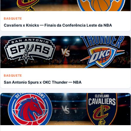
BASQUETE
Cavaliers x Knicks — Finais da Conferência Leste da NBA
BASQUETE
San Antonio Spurs x OKC Thunder — NBA