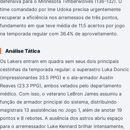
defensiva para o Minnesota Timberwolves (136-132). O
time comandado por Ime Udoka precisa urgentemente
recuperar a eficiência nos arremessos de três pontos,
fundamento em que teve média de 11.5 acertos por jogo
na temporada regular com 36.4% de aproveitamento.
Análise Tática
Os Lakers entram em quadra sem seus dois principais
cestinhas da temporada regular: o superastro Luka Doncic
(impressionantes 33.5 PPG) e o ala-armador Austin
Reaves (23.3 PPG), ambos vetados pelo departamento
médico. Com isso, o veterano LeBron James assumiu a
função de armador principal do sistema, distribuindo
magistrais 13 assistências no Jogo 1, além de anotar 19
pontos e 8 rebotes. A ausência dos astros abriu espaço
para o arremessador Luke Kennard brilhar intensamente,