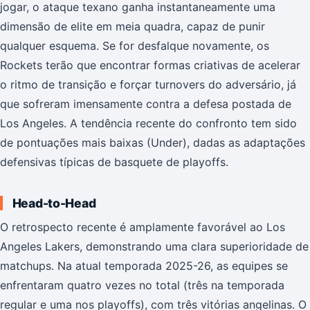
jogar, o ataque texano ganha instantaneamente uma
dimensão de elite em meia quadra, capaz de punir
qualquer esquema. Se for desfalque novamente, os
Rockets terão que encontrar formas criativas de acelerar
o ritmo de transição e forçar turnovers do adversário, já
que sofreram imensamente contra a defesa postada de
Los Angeles. A tendência recente do confronto tem sido
de pontuações mais baixas (Under), dadas as adaptações
defensivas típicas de basquete de playoffs.
Head-to-Head
O retrospecto recente é amplamente favorável ao Los
Angeles Lakers, demonstrando uma clara superioridade de
matchups. Na atual temporada 2025-26, as equipes se
enfrentaram quatro vezes no total (três na temporada
regular e uma nos playoffs), com três vitórias angelinas. O