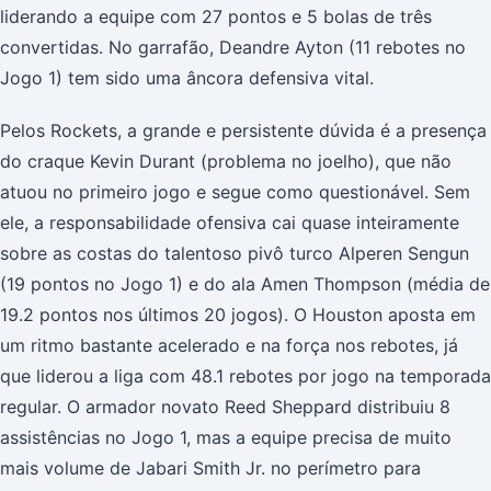
liderando a equipe com 27 pontos e 5 bolas de três
convertidas. No garrafão, Deandre Ayton (11 rebotes no
Jogo 1) tem sido uma âncora defensiva vital.
Pelos Rockets, a grande e persistente dúvida é a presença
do craque Kevin Durant (problema no joelho), que não
atuou no primeiro jogo e segue como questionável. Sem
ele, a responsabilidade ofensiva cai quase inteiramente
sobre as costas do talentoso pivô turco Alperen Sengun
(19 pontos no Jogo 1) e do ala Amen Thompson (média de
19.2 pontos nos últimos 20 jogos). O Houston aposta em
um ritmo bastante acelerado e na força nos rebotes, já
que liderou a liga com 48.1 rebotes por jogo na temporada
regular. O armador novato Reed Sheppard distribuiu 8
assistências no Jogo 1, mas a equipe precisa de muito
mais volume de Jabari Smith Jr. no perímetro para