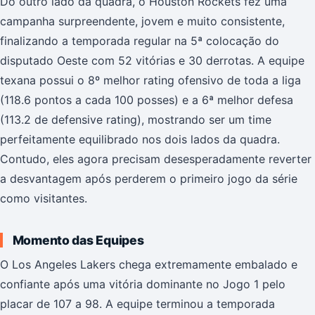
Do outro lado da quadra, o Houston Rockets fez uma
campanha surpreendente, jovem e muito consistente,
finalizando a temporada regular na 5ª colocação do
disputado Oeste com 52 vitórias e 30 derrotas. A equipe
texana possui o 8º melhor rating ofensivo de toda a liga
(118.6 pontos a cada 100 posses) e a 6ª melhor defesa
(113.2 de defensive rating), mostrando ser um time
perfeitamente equilibrado nos dois lados da quadra.
Contudo, eles agora precisam desesperadamente reverter
a desvantagem após perderem o primeiro jogo da série
como visitantes.
Momento das Equipes
O Los Angeles Lakers chega extremamente embalado e
confiante após uma vitória dominante no Jogo 1 pelo
placar de 107 a 98. A equipe terminou a temporada