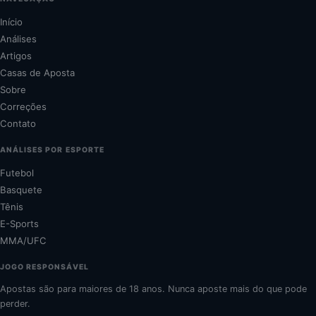
Início
Análises
Artigos
Casas de Aposta
Sobre
Correções
Contato
ANÁLISES POR ESPORTE
Futebol
Basquete
Tênis
E-Sports
MMA/UFC
JOGO RESPONSÁVEL
Apostas são para maiores de 18 anos. Nunca aposte mais do que pode
perder.