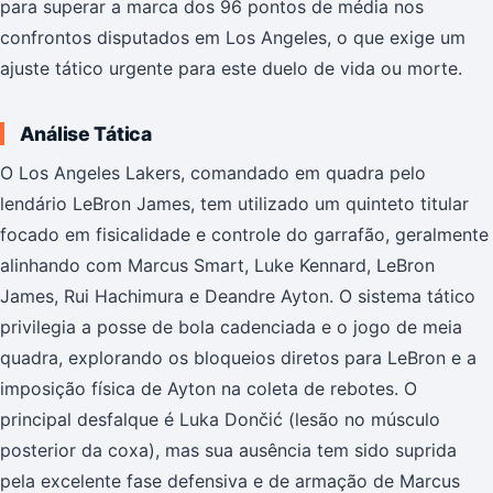
para superar a marca dos 96 pontos de média nos
confrontos disputados em Los Angeles, o que exige um
ajuste tático urgente para este duelo de vida ou morte.
Análise Tática
O Los Angeles Lakers, comandado em quadra pelo
lendário LeBron James, tem utilizado um quinteto titular
focado em fisicalidade e controle do garrafão, geralmente
alinhando com Marcus Smart, Luke Kennard, LeBron
James, Rui Hachimura e Deandre Ayton. O sistema tático
privilegia a posse de bola cadenciada e o jogo de meia
quadra, explorando os bloqueios diretos para LeBron e a
imposição física de Ayton na coleta de rebotes. O
principal desfalque é Luka Dončić (lesão no músculo
posterior da coxa), mas sua ausência tem sido suprida
pela excelente fase defensiva e de armação de Marcus