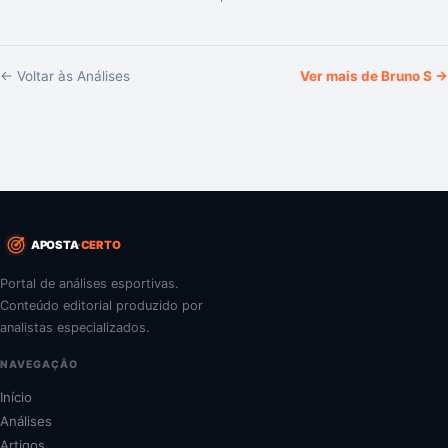
← Voltar às Análises
Ver mais de
Bruno S
→
APOSTA
CERTO
Portal de análises esportivas.
Conteúdo editorial produzido por
analistas especializados.
NAVEGAÇÃO
Início
Análises
Artigos