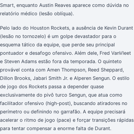
Smart, enquanto Austin Reaves aparece como dúvida no
relatório médico (lesão oblíqua).
Pelo lado do Houston Rockets, a ausência de Kevin Durant
(lesão no tornozelo) é um golpe devastador para o
esquema tático da equipe, que perde seu principal
pontuador e desafogo ofensivo. Além dele, Fred VanVleet
e Steven Adams estão fora da temporada. O quinteto
provável conta com Amen Thompson, Reed Sheppard,
Dillon Brooks, Jabari Smith Jr. e Alperen Sengun. O estilo
de jogo dos Rockets passa a depender quase
exclusivamente do pivô turco Sengun, que atua como
facilitador ofensivo (high-post), buscando atiradores no
perímetro ou definindo no garrafão. A equipe precisará
acelerar o ritmo de jogo (pace) e forçar transições rápidas
para tentar compensar a enorme falta de Durant.