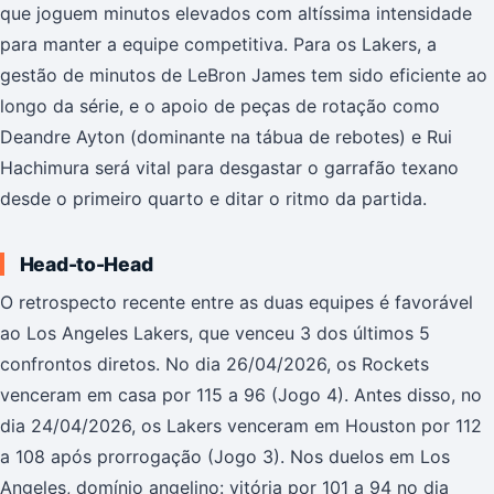
que joguem minutos elevados com altíssima intensidade
para manter a equipe competitiva. Para os Lakers, a
gestão de minutos de LeBron James tem sido eficiente ao
longo da série, e o apoio de peças de rotação como
Deandre Ayton (dominante na tábua de rebotes) e Rui
Hachimura será vital para desgastar o garrafão texano
desde o primeiro quarto e ditar o ritmo da partida.
Head-to-Head
O retrospecto recente entre as duas equipes é favorável
ao Los Angeles Lakers, que venceu 3 dos últimos 5
confrontos diretos. No dia 26/04/2026, os Rockets
venceram em casa por 115 a 96 (Jogo 4). Antes disso, no
dia 24/04/2026, os Lakers venceram em Houston por 112
a 108 após prorrogação (Jogo 3). Nos duelos em Los
Angeles, domínio angelino: vitória por 101 a 94 no dia