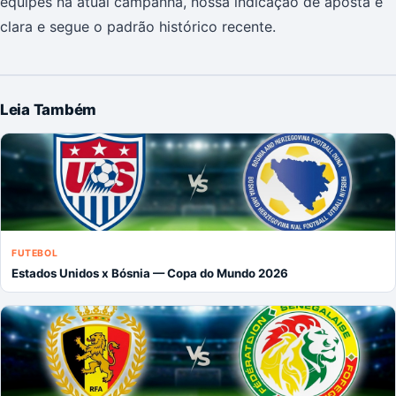
equipes na atual campanha, nossa indicação de aposta é
clara e segue o padrão histórico recente.
Leia Também
FUTEBOL
Estados Unidos x Bósnia — Copa do Mundo 2026