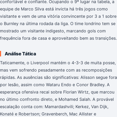
confortável e confiante. Ocupando o 9º lugar na tabela, a
equipe de Marco Silva está invicta há três jogos como
visitante e vem de uma vitória convincente por 3 a 1 sobre
o Burnley na última rodada da liga. O time londrino tem se
mostrado um visitante indigesto, marcando gols com
frequência fora de casa e aproveitando bem as transições.
Análise Tática
Taticamente, o Liverpool mantém o 4-3-3 de muita posse,
mas vem sofrendo pesadamente com as recomposições
rápidas. As ausências são significativas: Alisson segue fora
por lesão, assim como Wataru Endo e Conor Bradley. A
esperança ofensiva recai sobre Florian Wirtz, que marcou
no último confronto direto, e Mohamed Salah. A provável
escalação conta com: Mamardashvili; Kerkez, Van Dijk,
Konaté e Robertson; Gravenberch, Mac Allister e