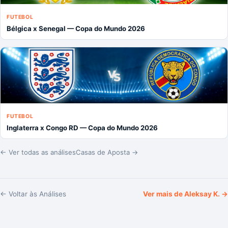
FUTEBOL
Bélgica x Senegal — Copa do Mundo 2026
FUTEBOL
Inglaterra x Congo RD — Copa do Mundo 2026
← Ver todas as análises
Casas de Aposta →
← Voltar às Análises
Ver mais de
Aleksay K.
→