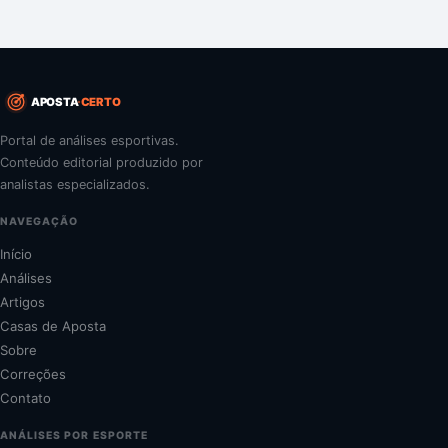
APOSTA
CERTO
Portal de análises esportivas.
Conteúdo editorial produzido por
analistas especializados.
NAVEGAÇÃO
Início
Análises
Artigos
Casas de Aposta
Sobre
Correções
Contato
ANÁLISES POR ESPORTE