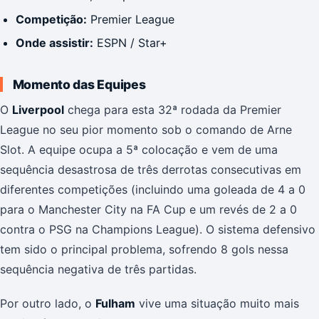
Competição:
Premier League
Onde assistir:
ESPN / Star+
Momento das Equipes
O
Liverpool
chega para esta 32ª rodada da Premier
League no seu pior momento sob o comando de Arne
Slot. A equipe ocupa a 5ª colocação e vem de uma
sequência desastrosa de três derrotas consecutivas em
diferentes competições (incluindo uma goleada de 4 a 0
para o Manchester City na FA Cup e um revés de 2 a 0
contra o PSG na Champions League). O sistema defensivo
tem sido o principal problema, sofrendo 8 gols nessa
sequência negativa de três partidas.
Por outro lado, o
Fulham
vive uma situação muito mais