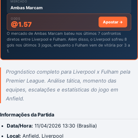
MERCADO
Ambas Marcam
ODDS
Apostar →
@
1.57
O mercado de Ambas Marcam bateu nos últimos 7 confrontos
diretos entre Liverpool e Fulham. Além disso, o Liverpool sofreu 8
gols nos últimos 3 jogos, enquanto o Fulham vem de vitória por 3 a
1.
Prognóstico completo para Liverpool x Fulham pela
Premier League. Análise tática, momento das
equipes, escalações e estatísticas do jogo em
Anfield.
Informações da Partida
Data/Hora:
11/04/2026 13:30 (Brasília)
Local:
Anfield, Liverpool