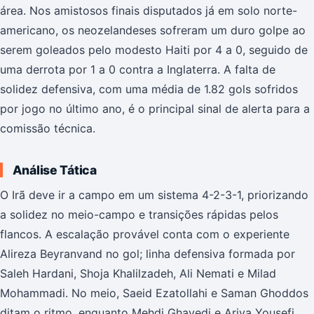
área. Nos amistosos finais disputados já em solo norte-
americano, os neozelandeses sofreram um duro golpe ao
serem goleados pelo modesto Haiti por 4 a 0, seguido de
uma derrota por 1 a 0 contra a Inglaterra. A falta de
solidez defensiva, com uma média de 1.82 gols sofridos
por jogo no último ano, é o principal sinal de alerta para a
comissão técnica.
Análise Tática
O Irã deve ir a campo em um sistema 4-2-3-1, priorizando
a solidez no meio-campo e transições rápidas pelos
flancos. A escalação provável conta com o experiente
Alireza Beyranvand no gol; linha defensiva formada por
Saleh Hardani, Shoja Khalilzadeh, Ali Nemati e Milad
Mohammadi. No meio, Saeid Ezatollahi e Saman Ghoddos
ditam o ritmo, enquanto Mehdi Ghayedi e Ariya Yousefi