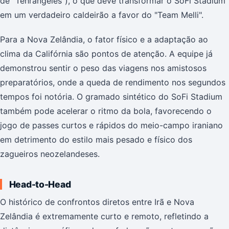
de "Tehrangeles"), o que deve transformar o SoFi Stadium
em um verdadeiro caldeirão a favor do "Team Melli".
Para a Nova Zelândia, o fator físico e a adaptação ao
clima da Califórnia são pontos de atenção. A equipe já
demonstrou sentir o peso das viagens nos amistosos
preparatórios, onde a queda de rendimento nos segundos
tempos foi notória. O gramado sintético do SoFi Stadium
também pode acelerar o ritmo da bola, favorecendo o
jogo de passes curtos e rápidos do meio-campo iraniano
em detrimento do estilo mais pesado e físico dos
zagueiros neozelandeses.
Head-to-Head
O histórico de confrontos diretos entre Irã e Nova
Zelândia é extremamente curto e remoto, refletindo a