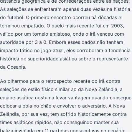
distância geográfica e de confederações entre as nações.
As seleções se enfrentaram apenas duas vezes na história
do futebol. O primeiro encontro ocorreu há décadas e
terminou empatado. O duelo mais recente foi em 2003,
válido por um torneio amistoso, onde o Irã venceu com
autoridade por 3 a 0. Embora esses dados não tenham
impacto tático no jogo atual, eles corroboram a tendência
histórica de superioridade asiática sobre o representante
da Oceania.
Ao olharmos para o retrospecto recente do Irã contra
seleções de estilo físico similar ao da Nova Zelândia, a
equipe asiática costuma levar vantagem quando consegue
colocar a bola no chão e envolver o adversário. A Nova
Zelândia, por sua vez, tem sofrido historicamente contra
times asiáticos rápidos, não conseguindo manter sua
baliza inviolada em 11 partidas consecutivas no cenário