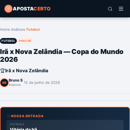
APOSTA
CERTO
Home
›
Análises
›
Futebol
FUTEBOL
ANALISE
Irã x Nova Zelândia — Copa do Mundo
2026
🏆
Irã x Nova Zelândia
Bruno S
·
15 de junho de 2026
BR
Analista
🎯
NOSSA ENTRADA
ENTRADA
Vitória do Irã