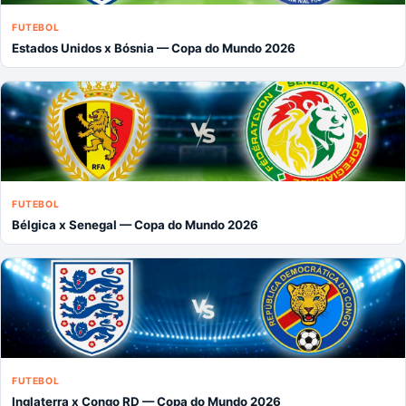
FUTEBOL
Estados Unidos x Bósnia — Copa do Mundo 2026
FUTEBOL
Bélgica x Senegal — Copa do Mundo 2026
FUTEBOL
Inglaterra x Congo RD — Copa do Mundo 2026