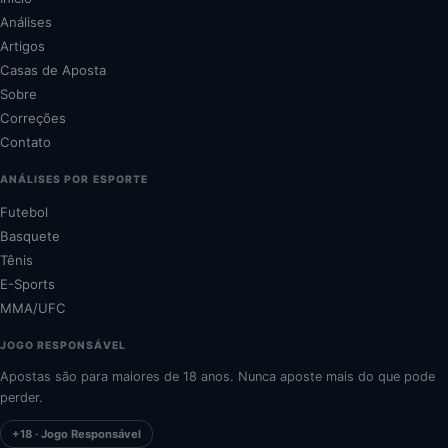
Análises
Artigos
Casas de Aposta
Sobre
Correções
Contato
ANÁLISES POR ESPORTE
Futebol
Basquete
Tênis
E-Sports
MMA/UFC
JOGO RESPONSÁVEL
Apostas são para maiores de 18 anos. Nunca aposte mais do que pode
perder.
+18 · Jogo Responsável