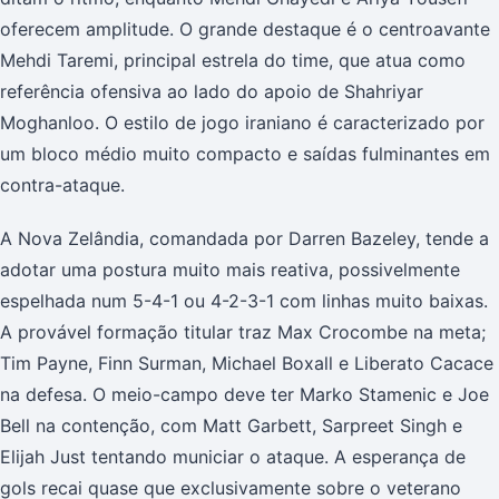
oferecem amplitude. O grande destaque é o centroavante
Mehdi Taremi, principal estrela do time, que atua como
referência ofensiva ao lado do apoio de Shahriyar
Moghanloo. O estilo de jogo iraniano é caracterizado por
um bloco médio muito compacto e saídas fulminantes em
contra-ataque.
A Nova Zelândia, comandada por Darren Bazeley, tende a
adotar uma postura muito mais reativa, possivelmente
espelhada num 5-4-1 ou 4-2-3-1 com linhas muito baixas.
A provável formação titular traz Max Crocombe na meta;
Tim Payne, Finn Surman, Michael Boxall e Liberato Cacace
na defesa. O meio-campo deve ter Marko Stamenic e Joe
Bell na contenção, com Matt Garbett, Sarpreet Singh e
Elijah Just tentando municiar o ataque. A esperança de
gols recai quase que exclusivamente sobre o veterano