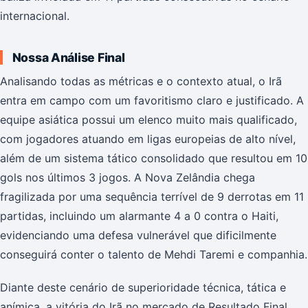
internacional.
Nossa Análise Final
Analisando todas as métricas e o contexto atual, o Irã
entra em campo com um favoritismo claro e justificado. A
equipe asiática possui um elenco muito mais qualificado,
com jogadores atuando em ligas europeias de alto nível,
além de um sistema tático consolidado que resultou em 10
gols nos últimos 3 jogos. A Nova Zelândia chega
fragilizada por uma sequência terrível de 9 derrotas em 11
partidas, incluindo um alarmante 4 a 0 contra o Haiti,
evidenciando uma defesa vulnerável que dificilmente
conseguirá conter o talento de Mehdi Taremi e companhia.
Diante deste cenário de superioridade técnica, tática e
anímica, a vitória do Irã no mercado de Resultado Final