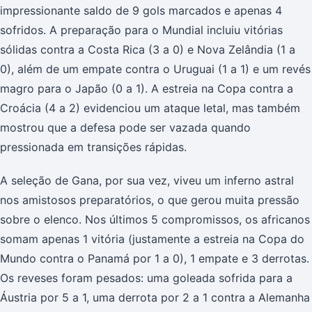
impressionante saldo de 9 gols marcados e apenas 4
sofridos. A preparação para o Mundial incluiu vitórias
sólidas contra a Costa Rica (3 a 0) e Nova Zelândia (1 a
0), além de um empate contra o Uruguai (1 a 1) e um revés
magro para o Japão (0 a 1). A estreia na Copa contra a
Croácia (4 a 2) evidenciou um ataque letal, mas também
mostrou que a defesa pode ser vazada quando
pressionada em transições rápidas.
A seleção de Gana, por sua vez, viveu um inferno astral
nos amistosos preparatórios, o que gerou muita pressão
sobre o elenco. Nos últimos 5 compromissos, os africanos
somam apenas 1 vitória (justamente a estreia na Copa do
Mundo contra o Panamá por 1 a 0), 1 empate e 3 derrotas.
Os reveses foram pesados: uma goleada sofrida para a
Áustria por 5 a 1, uma derrota por 2 a 1 contra a Alemanha