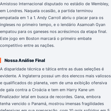
Amistoso Internacional disputado no estádio de Wembley,
em Londres. Naquela ocasião, a partida terminou
empatada em 1 a 1. Andy Carroll abriu o placar para os
ingleses no primeiro tempo, e o lendário Asamoah Gyan
empatou para os ganeses nos acréscimos da etapa final.
Este jogo em Boston marcará o primeiro embate
competitivo entre as nações.
Nossa Análise Final
A disparidade técnica e tática entre as duas seleções é
evidente. A Inglaterra possui um dos elencos mais valiosos
e qualificados do planeta, vem de uma exibição ofensiva
de gala contra a Croácia e tem em Harry Kane um
finalizador letal em busca de recordes. Gana, embora
tenha vencido o Panamá, mostrou imensas fragilidades
defensivas em sua preparação, com 10 gols sofridos em 5