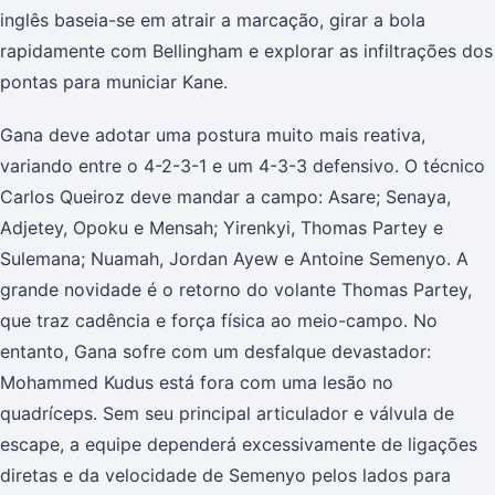
inglês baseia-se em atrair a marcação, girar a bola
rapidamente com Bellingham e explorar as infiltrações dos
pontas para municiar Kane.
Gana deve adotar uma postura muito mais reativa,
variando entre o 4-2-3-1 e um 4-3-3 defensivo. O técnico
Carlos Queiroz deve mandar a campo: Asare; Senaya,
Adjetey, Opoku e Mensah; Yirenkyi, Thomas Partey e
Sulemana; Nuamah, Jordan Ayew e Antoine Semenyo. A
grande novidade é o retorno do volante Thomas Partey,
que traz cadência e força física ao meio-campo. No
entanto, Gana sofre com um desfalque devastador:
Mohammed Kudus está fora com uma lesão no
quadríceps. Sem seu principal articulador e válvula de
escape, a equipe dependerá excessivamente de ligações
diretas e da velocidade de Semenyo pelos lados para