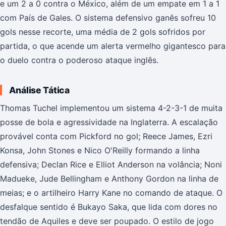
e um 2 a 0 contra o México, além de um empate em 1 a 1
com País de Gales. O sistema defensivo ganês sofreu 10
gols nesse recorte, uma média de 2 gols sofridos por
partida, o que acende um alerta vermelho gigantesco para
o duelo contra o poderoso ataque inglês.
Análise Tática
Thomas Tuchel implementou um sistema 4-2-3-1 de muita
posse de bola e agressividade na Inglaterra. A escalação
provável conta com Pickford no gol; Reece James, Ezri
Konsa, John Stones e Nico O'Reilly formando a linha
defensiva; Declan Rice e Elliot Anderson na volância; Noni
Madueke, Jude Bellingham e Anthony Gordon na linha de
meias; e o artilheiro Harry Kane no comando de ataque. O
desfalque sentido é Bukayo Saka, que lida com dores no
tendão de Aquiles e deve ser poupado. O estilo de jogo