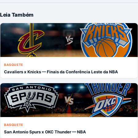
Leia Também
BASQUETE
Cavaliers x Knicks — Finais da Conferência Leste da NBA
BASQUETE
San Antonio Spurs x OKC Thunder — NBA