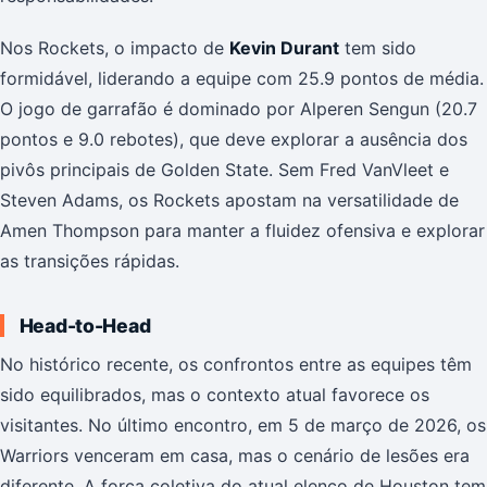
Nos Rockets, o impacto de
Kevin Durant
tem sido
formidável, liderando a equipe com 25.9 pontos de média.
O jogo de garrafão é dominado por Alperen Sengun (20.7
pontos e 9.0 rebotes), que deve explorar a ausência dos
pivôs principais de Golden State. Sem Fred VanVleet e
Steven Adams, os Rockets apostam na versatilidade de
Amen Thompson para manter a fluidez ofensiva e explorar
as transições rápidas.
Head-to-Head
No histórico recente, os confrontos entre as equipes têm
sido equilibrados, mas o contexto atual favorece os
visitantes. No último encontro, em 5 de março de 2026, os
Warriors venceram em casa, mas o cenário de lesões era
diferente. A força coletiva do atual elenco de Houston tem