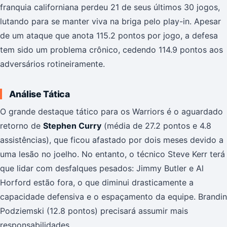
franquia californiana perdeu 21 de seus últimos 30 jogos,
lutando para se manter viva na briga pelo play-in. Apesar
de um ataque que anota 115.2 pontos por jogo, a defesa
tem sido um problema crônico, cedendo 114.9 pontos aos
adversários rotineiramente.
Análise Tática
O grande destaque tático para os Warriors é o aguardado
retorno de
Stephen Curry
(média de 27.2 pontos e 4.8
assistências), que ficou afastado por dois meses devido a
uma lesão no joelho. No entanto, o técnico Steve Kerr terá
que lidar com desfalques pesados: Jimmy Butler e Al
Horford estão fora, o que diminui drasticamente a
capacidade defensiva e o espaçamento da equipe. Brandin
Podziemski (12.8 pontos) precisará assumir mais
responsabilidades.