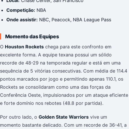
Local:
Chase Center, San Francisco
Competição:
NBA
Onde assistir:
NBC, Peacock, NBA League Pass
Momento das Equipes
O
Houston Rockets
chega para este confronto em
excelente forma. A equipe texana possui um sólido
recorde de 48-29 na temporada regular e está em uma
sequência de 5 vitórias consecutivas. Com média de 114.4
pontos marcados por jogo e permitindo apenas 110.1, os
Rockets se consolidaram como uma das forças da
Conferência Oeste, impulsionados por um ataque eficiente
e forte domínio nos rebotes (48.8 por partida).
Por outro lado, o
Golden State Warriors
vive um
momento bastante delicado. Com um recorde de 36-41, a