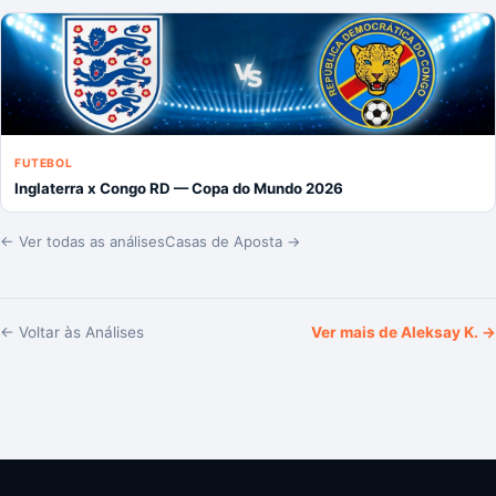
FUTEBOL
Inglaterra x Congo RD — Copa do Mundo 2026
← Ver todas as análises
Casas de Aposta →
← Voltar às Análises
Ver mais de
Aleksay K.
→