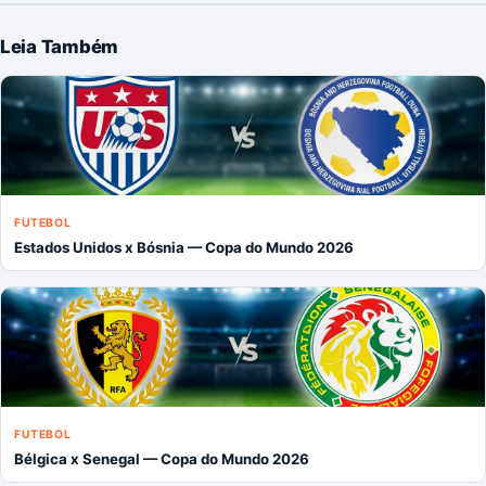
Leia Também
FUTEBOL
Estados Unidos x Bósnia — Copa do Mundo 2026
FUTEBOL
Bélgica x Senegal — Copa do Mundo 2026