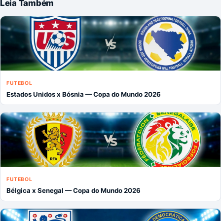
Leia Também
FUTEBOL
Estados Unidos x Bósnia — Copa do Mundo 2026
FUTEBOL
Bélgica x Senegal — Copa do Mundo 2026