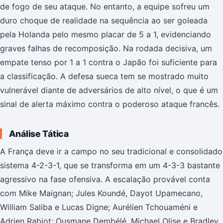
de fogo de seu ataque. No entanto, a equipe sofreu um
duro choque de realidade na sequência ao ser goleada
pela Holanda pelo mesmo placar de 5 a 1, evidenciando
graves falhas de recomposição. Na rodada decisiva, um
empate tenso por 1 a 1 contra o Japão foi suficiente para
a classificação. A defesa sueca tem se mostrado muito
vulnerável diante de adversários de alto nível, o que é um
sinal de alerta máximo contra o poderoso ataque francês.
Análise Tática
A França deve ir a campo no seu tradicional e consolidado
sistema 4-2-3-1, que se transforma em um 4-3-3 bastante
agressivo na fase ofensiva. A escalação provável conta
com Mike Maignan; Jules Koundé, Dayot Upamecano,
William Saliba e Lucas Digne; Aurélien Tchouaméni e
Adrien Rabiot; Ousmane Dembélé, Michael Olise e Bradley