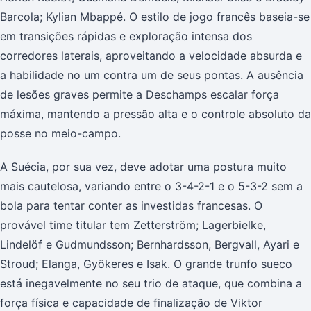
Barcola; Kylian Mbappé. O estilo de jogo francês baseia-se
em transições rápidas e exploração intensa dos
corredores laterais, aproveitando a velocidade absurda e
a habilidade no um contra um de seus pontas. A ausência
de lesões graves permite a Deschamps escalar força
máxima, mantendo a pressão alta e o controle absoluto da
posse no meio-campo.
A Suécia, por sua vez, deve adotar uma postura muito
mais cautelosa, variando entre o 3-4-2-1 e o 5-3-2 sem a
bola para tentar conter as investidas francesas. O
provável time titular tem Zetterström; Lagerbielke,
Lindelöf e Gudmundsson; Bernhardsson, Bergvall, Ayari e
Stroud; Elanga, Gyökeres e Isak. O grande trunfo sueco
está inegavelmente no seu trio de ataque, que combina a
força física e capacidade de finalização de Viktor