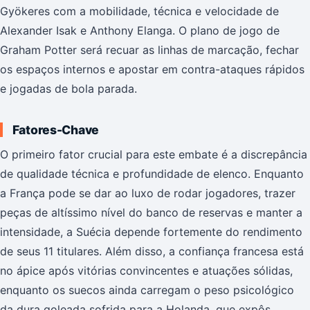
Gyökeres com a mobilidade, técnica e velocidade de
Alexander Isak e Anthony Elanga. O plano de jogo de
Graham Potter será recuar as linhas de marcação, fechar
os espaços internos e apostar em contra-ataques rápidos
e jogadas de bola parada.
Fatores-Chave
O primeiro fator crucial para este embate é a discrepância
de qualidade técnica e profundidade de elenco. Enquanto
a França pode se dar ao luxo de rodar jogadores, trazer
peças de altíssimo nível do banco de reservas e manter a
intensidade, a Suécia depende fortemente do rendimento
de seus 11 titulares. Além disso, a confiança francesa está
no ápice após vitórias convincentes e atuações sólidas,
enquanto os suecos ainda carregam o peso psicológico
da dura goleada sofrida para a Holanda, que expôs