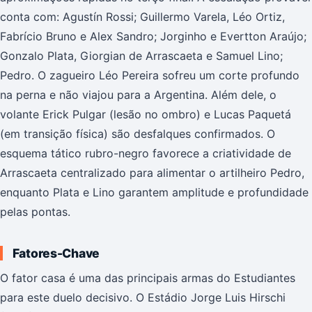
conta com: Agustín Rossi; Guillermo Varela, Léo Ortiz,
Fabrício Bruno e Alex Sandro; Jorginho e Evertton Araújo;
Gonzalo Plata, Giorgian de Arrascaeta e Samuel Lino;
Pedro. O zagueiro Léo Pereira sofreu um corte profundo
na perna e não viajou para a Argentina. Além dele, o
volante Erick Pulgar (lesão no ombro) e Lucas Paquetá
(em transição física) são desfalques confirmados. O
esquema tático rubro-negro favorece a criatividade de
Arrascaeta centralizado para alimentar o artilheiro Pedro,
enquanto Plata e Lino garantem amplitude e profundidade
pelas pontas.
Fatores-Chave
O fator casa é uma das principais armas do Estudiantes
para este duelo decisivo. O Estádio Jorge Luis Hirschi