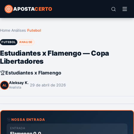
APOSTA
CERTO
Home
›
Análises
›
Futebol
FUTEBOL
ANALISE
Estudiantes x Flamengo — Copa
Libertadores
🏆
Estudiantes x Flamengo
Aleksay K.
·
29 de abril de 2026
AL
Analista
🎯
NOSSA ENTRADA
ENTRADA
Flamengo 0.0