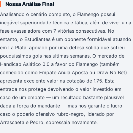
Nossa Análise Final
Analisando o cenário completo, o Flamengo possui
inegável superioridade técnica e tática, além de viver uma
fase avassaladora com 7 vitórias consecutivas. No
entanto, o Estudiantes é um oponente formidável atuando
em La Plata, apoiado por uma defesa sólida que sofreu
pouquíssimos gols nas últimas semanas. O mercado de
Handicap Asiático 0.0 a favor do Flamengo (também
conhecido como Empate Anula Aposta ou Draw No Bet)
apresenta excelente valor na cotação de 1.75. Esta
entrada nos protege devolvendo o valor investido em
caso de um empate — um resultado bastante plausível
dada a força do mandante — mas nos garante o lucro
caso o poderio ofensivo rubro-negro, liderado por
Arrascaeta e Pedro, sobressaia novamente.