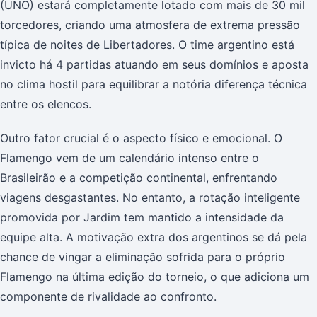
(UNO) estará completamente lotado com mais de 30 mil
torcedores, criando uma atmosfera de extrema pressão
típica de noites de Libertadores. O time argentino está
invicto há 4 partidas atuando em seus domínios e aposta
no clima hostil para equilibrar a notória diferença técnica
entre os elencos.
Outro fator crucial é o aspecto físico e emocional. O
Flamengo vem de um calendário intenso entre o
Brasileirão e a competição continental, enfrentando
viagens desgastantes. No entanto, a rotação inteligente
promovida por Jardim tem mantido a intensidade da
equipe alta. A motivação extra dos argentinos se dá pela
chance de vingar a eliminação sofrida para o próprio
Flamengo na última edição do torneio, o que adiciona um
componente de rivalidade ao confronto.