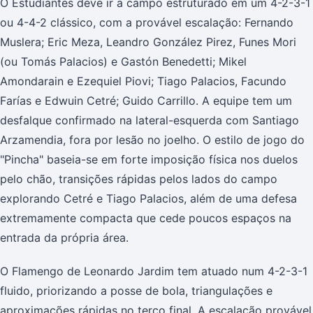
O Estudiantes deve ir a campo estruturado em um 4-2-3-1
ou 4-4-2 clássico, com a provável escalação: Fernando
Muslera; Eric Meza, Leandro González Pirez, Funes Mori
(ou Tomás Palacios) e Gastón Benedetti; Mikel
Amondarain e Ezequiel Piovi; Tiago Palacios, Facundo
Farías e Edwuin Cetré; Guido Carrillo. A equipe tem um
desfalque confirmado na lateral-esquerda com Santiago
Arzamendia, fora por lesão no joelho. O estilo de jogo do
"Pincha" baseia-se em forte imposição física nos duelos
pelo chão, transições rápidas pelos lados do campo
explorando Cetré e Tiago Palacios, além de uma defesa
extremamente compacta que cede poucos espaços na
entrada da própria área.
O Flamengo de Leonardo Jardim tem atuado num 4-2-3-1
fluido, priorizando a posse de bola, triangulações e
aproximações rápidas no terço final. A escalação provável