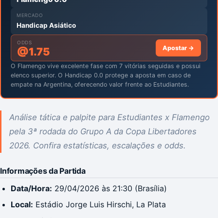
MERCADO
Handicap Asiático
ODDS
Apostar →
@
1.75
O Flamengo vive excelente fase com 7 vitórias seguidas e possui
elenco superior. O Handicap 0.0 protege a aposta em caso de
empate na Argentina, oferecendo valor frente ao Estudiantes.
Análise tática e palpite para Estudiantes x Flamengo
pela 3ª rodada do Grupo A da Copa Libertadores
2026. Confira estatísticas, escalações e odds.
Informações da Partida
Data/Hora:
29/04/2026 às 21:30 (Brasília)
Local:
Estádio Jorge Luis Hirschi, La Plata