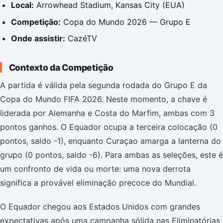
Local:
Arrowhead Stadium, Kansas City (EUA)
Competição:
Copa do Mundo 2026 — Grupo E
Onde assistir:
CazéTV
Contexto da Competição
A partida é válida pela segunda rodada do Grupo E da
Copa do Mundo FIFA 2026. Neste momento, a chave é
liderada por Alemanha e Costa do Marfim, ambas com 3
pontos ganhos. O Equador ocupa a terceira colocação (0
pontos, saldo -1), enquanto Curaçao amarga a lanterna do
grupo (0 pontos, saldo -6). Para ambas as seleções, este é
um confronto de vida ou morte: uma nova derrota
significa a provável eliminação precoce do Mundial.
O Equador chegou aos Estados Unidos com grandes
expectativas após uma campanha sólida nas Eliminatórias