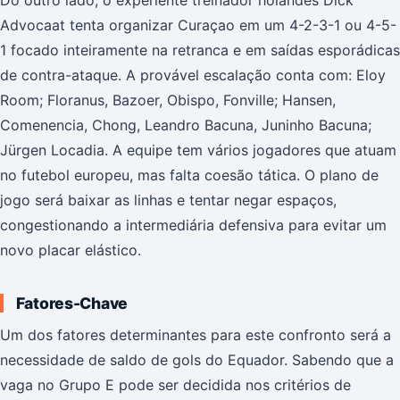
Do outro lado, o experiente treinador holandês Dick
Advocaat tenta organizar Curaçao em um 4-2-3-1 ou 4-5-
1 focado inteiramente na retranca e em saídas esporádicas
de contra-ataque. A provável escalação conta com: Eloy
Room; Floranus, Bazoer, Obispo, Fonville; Hansen,
Comenencia, Chong, Leandro Bacuna, Juninho Bacuna;
Jürgen Locadia. A equipe tem vários jogadores que atuam
no futebol europeu, mas falta coesão tática. O plano de
jogo será baixar as linhas e tentar negar espaços,
congestionando a intermediária defensiva para evitar um
novo placar elástico.
Fatores-Chave
Um dos fatores determinantes para este confronto será a
necessidade de saldo de gols do Equador. Sabendo que a
vaga no Grupo E pode ser decidida nos critérios de