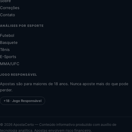
Sobre
Correções
Contato
ANÁLISES POR ESPORTE
Futebol
Basquete
Tênis
E-Sports
MMA/UFC
JOGO RESPONSÁVEL
Apostas são para maiores de 18 anos. Nunca aposte mais do que pode
perder.
+18 · Jogo Responsável
©
2026
ApostaCerto — Conteúdo informativo produzido com auxílio de
tecnologia analítica. Apostas envolvem risco financeiro.