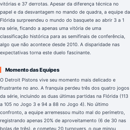
vitórias e 37 derrotas. Apesar da diferença técnica no
papel e da desvantagem no mando de quadra, a equipe da
Flórida surpreendeu o mundo do basquete ao abrir 3 a 1
na série, ficando a apenas uma vitória de uma
classificação histórica para as semifinais de conferência,
algo que não acontece desde 2010. A disparidade nas
expectativas torna este duelo fascinante.
Momento das Equipes
O Detroit Pistons vive seu momento mais delicado e
frustrante no ano. A franquia perdeu três dos quatro jogos
da série, incluindo as duas últimas partidas na Flórida (113
a 105 no Jogo 3 e 94 a 88 no Jogo 4). No último
confronto, a equipe arremessou muito mal do perímetro,
registrando apenas 20% de aproveitamento (6 de 30 nas
bolas de três), e cometeu 20 turnovers, o que minou