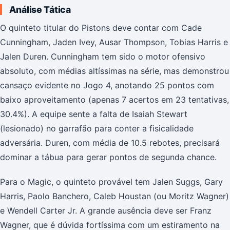
Análise Tática
O quinteto titular do Pistons deve contar com Cade
Cunningham, Jaden Ivey, Ausar Thompson, Tobias Harris e
Jalen Duren. Cunningham tem sido o motor ofensivo
absoluto, com médias altíssimas na série, mas demonstrou
cansaço evidente no Jogo 4, anotando 25 pontos com
baixo aproveitamento (apenas 7 acertos em 23 tentativas,
30.4%). A equipe sente a falta de Isaiah Stewart
(lesionado) no garrafão para conter a fisicalidade
adversária. Duren, com média de 10.5 rebotes, precisará
dominar a tábua para gerar pontos de segunda chance.
Para o Magic, o quinteto provável tem Jalen Suggs, Gary
Harris, Paolo Banchero, Caleb Houstan (ou Moritz Wagner)
e Wendell Carter Jr. A grande ausência deve ser Franz
Wagner, que é dúvida fortíssima com um estiramento na