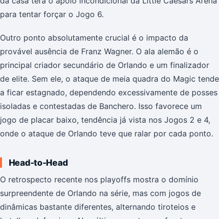
da casa terá o apoio incondicional da Little Caesars Arena
para tentar forçar o Jogo 6.
Outro ponto absolutamente crucial é o impacto da
provável ausência de Franz Wagner. O ala alemão é o
principal criador secundário de Orlando e um finalizador
de elite. Sem ele, o ataque de meia quadra do Magic tende
a ficar estagnado, dependendo excessivamente de posses
isoladas e contestadas de Banchero. Isso favorece um
jogo de placar baixo, tendência já vista nos Jogos 2 e 4,
onde o ataque de Orlando teve que ralar por cada ponto.
Head-to-Head
O retrospecto recente nos playoffs mostra o domínio
surpreendente de Orlando na série, mas com jogos de
dinâmicas bastante diferentes, alternando tiroteios e