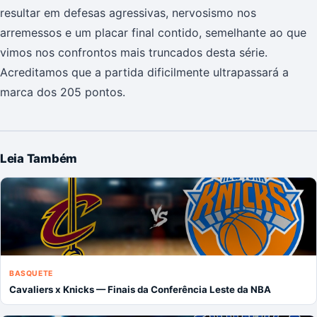
resultar em defesas agressivas, nervosismo nos
arremessos e um placar final contido, semelhante ao que
vimos nos confrontos mais truncados desta série.
Acreditamos que a partida dificilmente ultrapassará a
marca dos 205 pontos.
Leia Também
BASQUETE
Cavaliers x Knicks — Finais da Conferência Leste da NBA