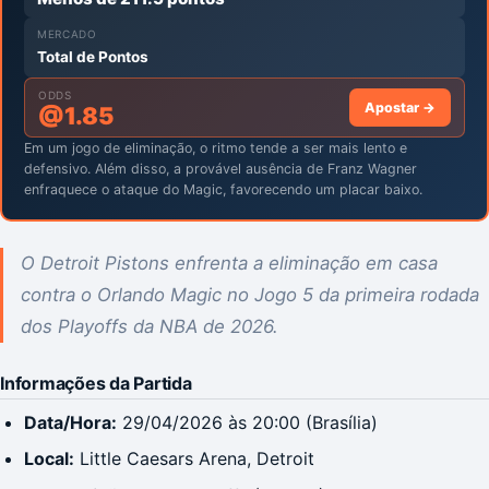
MERCADO
Total de Pontos
ODDS
Apostar →
@
1.85
Em um jogo de eliminação, o ritmo tende a ser mais lento e
defensivo. Além disso, a provável ausência de Franz Wagner
enfraquece o ataque do Magic, favorecendo um placar baixo.
O Detroit Pistons enfrenta a eliminação em casa
contra o Orlando Magic no Jogo 5 da primeira rodada
dos Playoffs da NBA de 2026.
Informações da Partida
Data/Hora:
29/04/2026 às 20:00 (Brasília)
Local:
Little Caesars Arena, Detroit