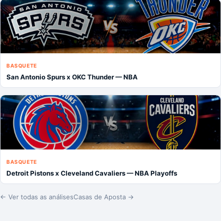
BASQUETE
San Antonio Spurs x OKC Thunder — NBA
BASQUETE
Detroit Pistons x Cleveland Cavaliers — NBA Playoffs
← Ver todas as análises
Casas de Aposta →