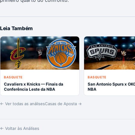
Leia Também
BASQUETE
BASQUETE
Cavaliers x Knicks — Finais da
San Antonio Spurs x OK
Conferência Leste da NBA
NBA
← Ver todas as análises
Casas de Aposta →
← Voltar às Análises