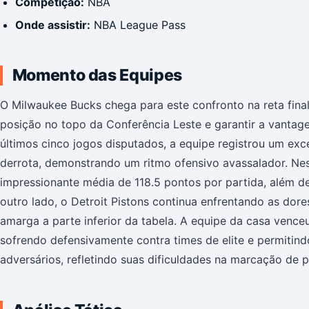
Competição:
NBA
Onde assistir:
NBA League Pass
Momento das Equipes
O Milwaukee Bucks chega para este confronto na reta fina
posição no topo da Conferência Leste e garantir a vanta
últimos cinco jogos disputados, a equipe registrou um exce
derrota, demonstrando um ritmo ofensivo avassalador. Ne
impressionante média de 118.5 pontos por partida, além d
outro lado, o Detroit Pistons continua enfrentando as do
amarga a parte inferior da tabela. A equipe da casa venc
sofrendo defensivamente contra times de elite e permitind
adversários, refletindo suas dificuldades na marcação de p