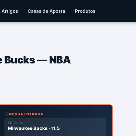
Artigos
Casas de Aposta
Produtos
ee Bucks — NBA
🎯
NOSSA ENTRADA
ENTRADA
Milwaukee Bucks -11.5