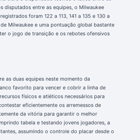
os disputados entre as equipes, o Milwaukee
registrados foram 122 a 113, 141 a 135 e 130 a
 de Milwaukee e uma pontuação global bastante
ter o jogo de transição e os rebotes ofensivos
tre as duas equipes neste momento da
co favorito para vencer e cobrir a linha de
recursos físicos e atléticos necessários para
contestar eficientemente os arremessos de
emente da vitória para garantir o melhor
mprindo tabela e testando jovens jogadores, a
sitantes, assumindo o controle do placar desde o