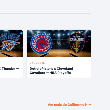
BASQUETE
C Thunder —
Detroit Pistons x Cleveland
Cavaliers — NBA Playoffs
Ver mais de
Guilherme H
→