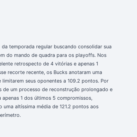
l da temporada regular buscando consolidar sua
gem do mando de quadra para os playoffs. Nos
lente retrospecto de 4 vitórias e apenas 1
sse recorte recente, os Bucks anotaram uma
e limitarem seus oponentes a 109.2 pontos. Por
res de um processo de reconstrução prolongado e
eu apenas 1 dos últimos 5 compromissos,
o uma altíssima média de 121.2 pontos aos
erímetro.