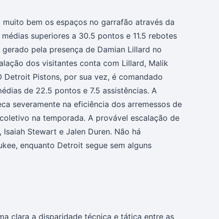
 muito bem os espaços no garrafão através da
médias superiores a 30.5 pontos e 11.5 rebotes
 gerado pela presença de Damian Lillard no
lação dos visitantes conta com Lillard, Malik
 Detroit Pistons, por sua vez, é comandado
dias de 22.5 pontos e 7.5 assistências. A
peca severamente na eficiência dos arremessos de
coletivo na temporada. A provável escalação de
 Isaiah Stewart e Jalen Duren. Não há
ukee, enquanto Detroit segue sem alguns
a clara a disparidade técnica e tática entre as