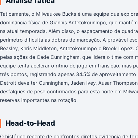
Análise Tática
Taticamente, o Milwaukee Bucks é uma equipe que explora
dominância física de Giannis Antetokounmpo, que mantém 
na atual temporada. Além disso, o espaçamento de quadra
perímetro dificulta as dobras de marcação. A provável esca
Beasley, Khris Middleton, Antetokounmpo e Brook Lopez. O
pelas ações de Cade Cunningham, que lidera o time com mé
equipe tenta acelerar o ritmo de jogo em transição, mas 
três pontos, registrando apenas 34.5% de aproveitamento 
Detroit deve ter Cunningham, Jaden Ivey, Ausar Thompson,
desfalques de peso confirmados para esta noite em Milwa
reservas importantes na rotação.
Head-to-Head
O histórico recente de confrontos diretos evidencia de form