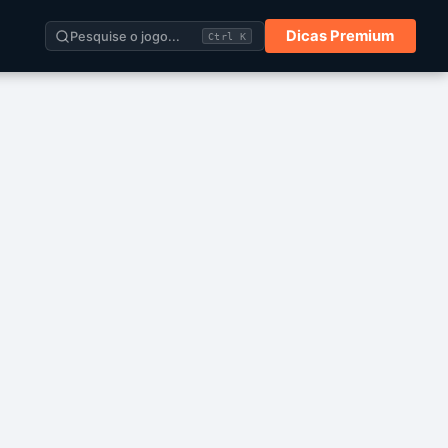
Dicas Premium
Pesquise o jogo...
Ctrl K