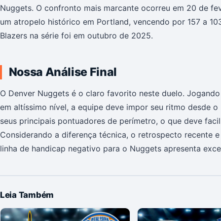
Nuggets. O confronto mais marcante ocorreu em 20 de fe
um atropelo histórico em Portland, vencendo por 157 a 103
Blazers na série foi em outubro de 2025.
Nossa Análise Final
O Denver Nuggets é o claro favorito neste duelo. Jogando
em altíssimo nível, a equipe deve impor seu ritmo desde o 
seus principais pontuadores de perímetro, o que deve facil
Considerando a diferença técnica, o retrospecto recente e
linha de handicap negativo para o Nuggets apresenta excel
Leia Também