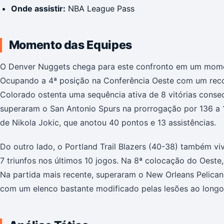
Onde assistir:
NBA League Pass
Momento das Equipes
O Denver Nuggets chega para este confronto em um momen
Ocupando a 4ª posição na Conferência Oeste com um recor
Colorado ostenta uma sequência ativa de 8 vitórias conse
superaram o San Antonio Spurs na prorrogação por 136 a
de Nikola Jokic, que anotou 40 pontos e 13 assistências.
Do outro lado, o Portland Trail Blazers (40-38) também vi
7 triunfos nos últimos 10 jogos. Na 8ª colocação do Oeste,
Na partida mais recente, superaram o New Orleans Pelican
com um elenco bastante modificado pelas lesões ao longo