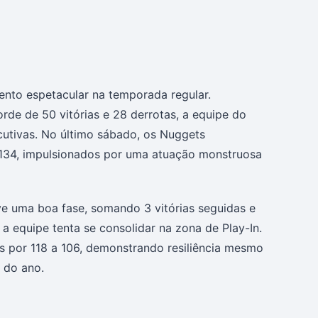
to espetacular na temporada regular.
de de 50 vitórias e 28 derrotas, a equipe do
cutivas. No último sábado, os Nuggets
 134, impulsionados por uma atuação monstruosa
ve uma boa fase, somando 3 vitórias seguidas e
 a equipe tenta se consolidar na zona de Play-In.
s por 118 a 106, demonstrando resiliência mesmo
 do ano.