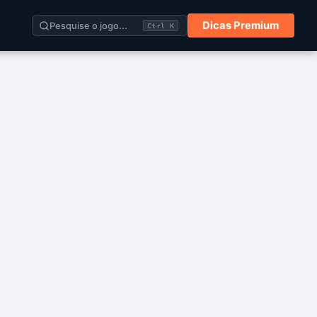
Dicas Premium
Pesquise o jogo...
Ctrl K