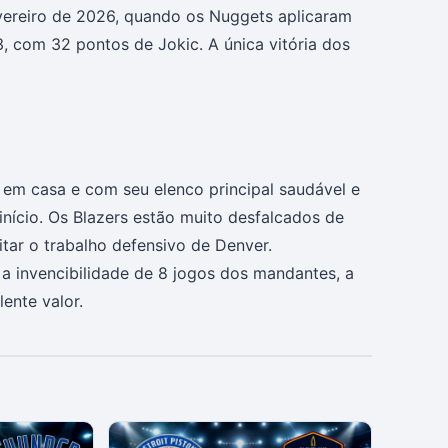
vereiro de 2026, quando os Nuggets aplicaram
, com 32 pontos de Jokic. A única vitória dos
 em casa e com seu elenco principal saudável e
início. Os Blazers estão muito desfalcados de
itar o trabalho defensivo de Denver.
 a invencibilidade de 8 jogos dos mandantes, a
ente valor.