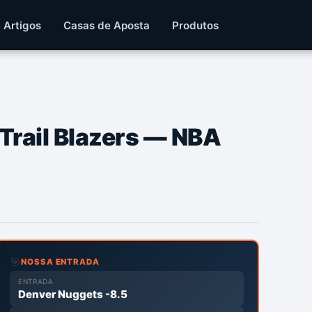
Artigos
Casas de Aposta
Produtos
Trail Blazers — NBA
🎯
NOSSA ENTRADA
ENTRADA
Denver Nuggets -8.5