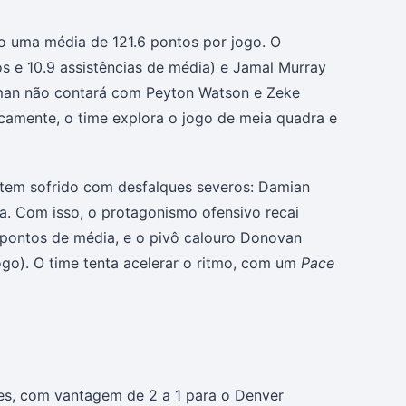
o uma média de 121.6 pontos por jogo. O
os e 10.9 assistências de média) e Jamal Murray
elman não contará com Peyton Watson e Zeke
icamente, o time explora o jogo de meia quadra e
, tem sofrido com desfalques severos: Damian
ora. Com isso, o protagonismo ofensivo recai
 pontos de média, e o pivô calouro Donovan
ogo). O time tenta acelerar o ritmo, com um
Pace
zes, com vantagem de 2 a 1 para o Denver