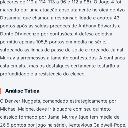
placares de 119 a 114, 113 a 96 e 112 a 96). O Jogo 4 foi
marcado por uma atuação absolutamente heroica de Ayo
Dosunmu, que chamou a responsabilidade e anotou 43
pontos após as saídas precoces de Anthony Edwards e
Donte DiVincenzo por contusões. A defesa coletiva
permitiu apenas 105,5 pontos em média na série,
sufocando as linhas de passe de Jokic e forçando Jamal
Murray a arremessos altamente contestados. A confiança
está em alta, mas os desfalques certamente testarão a
profundidade e a resistência do elenco.
Análise Tática
O Denver Nuggets, comandado estrategicamente por
Michael Malone, deve ir à quadra com seu quinteto
clássico formado por Jamal Murray (que tem média de
26,5 pontos por jogo na série), Kentavious Caldwell-Pope,