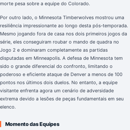
morte pesa sobre a equipe do Colorado.
Por outro lado, o Minnesota Timberwolves mostrou uma
resiliência impressionante ao longo desta pós-temporada.
Mesmo jogando fora de casa nos dois primeiros jogos da
série, eles conseguiram roubar o mando de quadra no
Jogo 2 e dominaram completamente as partidas
disputadas em Minneapolis. A defesa de Minnesota tem
sido o grande diferencial do confronto, limitando o
poderoso e eficiente ataque de Denver a menos de 100
pontos nos últimos dois duelos. No entanto, a equipe
visitante enfrenta agora um cenário de adversidade
extrema devido a lesões de peças fundamentais em seu
elenco.
Momento das Equipes