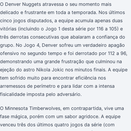
O Denver Nuggets atravessa o seu momento mais
delicado e frustrante em toda a temporada. Nos últimos
cinco jogos disputados, a equipe acumula apenas duas
vitórias (incluindo o Jogo 1 desta série por 116 a 105) e
três derrotas consecutivas que abalaram a confiança do
grupo. No Jogo 4, Denver sofreu um verdadeiro apagão
ofensivo no segundo tempo e foi derrotado por 112 a 96,
demonstrando uma grande frustração que culminou na
ejeção do astro Nikola Jokic nos minutos finais. A equipe
tem sofrido muito para encontrar eficiência nos
arremessos de perímetro e para lidar com a intensa
fisicalidade imposta pelo adversário.
O Minnesota Timberwolves, em contrapartida, vive uma
fase mágica, porém com um sabor agridoce. A equipe
venceu três dos últimos quatro jogos da série (com