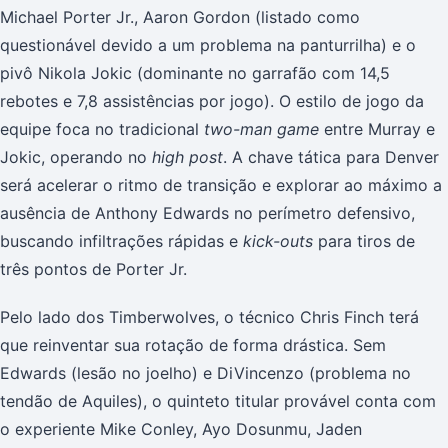
Michael Porter Jr., Aaron Gordon (listado como
questionável devido a um problema na panturrilha) e o
pivô Nikola Jokic (dominante no garrafão com 14,5
rebotes e 7,8 assistências por jogo). O estilo de jogo da
equipe foca no tradicional
two-man game
entre Murray e
Jokic, operando no
high post
. A chave tática para Denver
será acelerar o ritmo de transição e explorar ao máximo a
ausência de Anthony Edwards no perímetro defensivo,
buscando infiltrações rápidas e
kick-outs
para tiros de
três pontos de Porter Jr.
Pelo lado dos Timberwolves, o técnico Chris Finch terá
que reinventar sua rotação de forma drástica. Sem
Edwards (lesão no joelho) e DiVincenzo (problema no
tendão de Aquiles), o quinteto titular provável conta com
o experiente Mike Conley, Ayo Dosunmu, Jaden