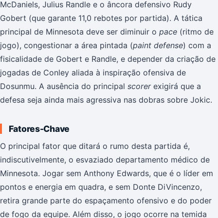
McDaniels, Julius Randle e o âncora defensivo Rudy
Gobert (que garante 11,0 rebotes por partida). A tática
principal de Minnesota deve ser diminuir o
pace
(ritmo de
jogo), congestionar a área pintada (
paint defense
) com a
fisicalidade de Gobert e Randle, e depender da criação de
jogadas de Conley aliada à inspiração ofensiva de
Dosunmu. A ausência do principal
scorer
exigirá que a
defesa seja ainda mais agressiva nas dobras sobre Jokic.
Fatores-Chave
O principal fator que ditará o rumo desta partida é,
indiscutivelmente, o esvaziado departamento médico de
Minnesota. Jogar sem Anthony Edwards, que é o líder em
pontos e energia em quadra, e sem Donte DiVincenzo,
retira grande parte do espaçamento ofensivo e do poder
de fogo da equipe. Além disso, o jogo ocorre na temida