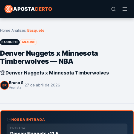
APOSTA
CERTO
Home
›
Análises
›
Basquete
BASQUETE
ANALISE
Denver Nuggets x Minnesota
Timberwolves — NBA
🏆
Denver Nuggets x Minnesota Timberwolves
Bruno S
·
27 de abril de 2026
BR
Analista
🎯
NOSSA ENTRADA
ENTRADA
Denver Nuggets -11.5