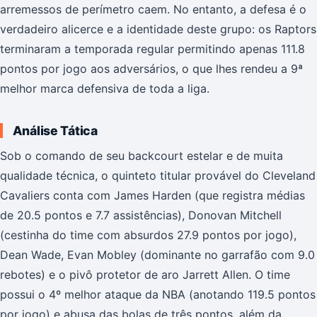
arremessos de perímetro caem. No entanto, a defesa é o
verdadeiro alicerce e a identidade deste grupo: os Raptors
terminaram a temporada regular permitindo apenas 111.8
pontos por jogo aos adversários, o que lhes rendeu a 9ª
melhor marca defensiva de toda a liga.
Análise Tática
Sob o comando de seu backcourt estelar e de muita
qualidade técnica, o quinteto titular provável do Cleveland
Cavaliers conta com James Harden (que registra médias
de 20.5 pontos e 7.7 assistências), Donovan Mitchell
(cestinha do time com absurdos 27.9 pontos por jogo),
Dean Wade, Evan Mobley (dominante no garrafão com 9.0
rebotes) e o pivô protetor de aro Jarrett Allen. O time
possui o 4º melhor ataque da NBA (anotando 119.5 pontos
por jogo) e abusa das bolas de três pontos, além da