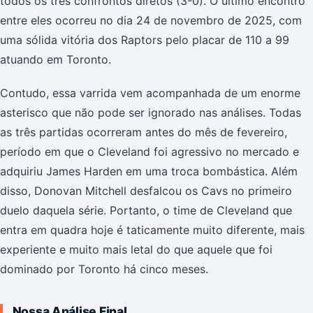
todos os três confrontos diretos (3-0). O último encontro
entre eles ocorreu no dia 24 de novembro de 2025, com
uma sólida vitória dos Raptors pelo placar de 110 a 99
atuando em Toronto.
Contudo, essa varrida vem acompanhada de um enorme
asterisco que não pode ser ignorado nas análises. Todas
as três partidas ocorreram antes do mês de fevereiro,
período em que o Cleveland foi agressivo no mercado e
adquiriu James Harden em uma troca bombástica. Além
disso, Donovan Mitchell desfalcou os Cavs no primeiro
duelo daquela série. Portanto, o time de Cleveland que
entra em quadra hoje é taticamente muito diferente, mais
experiente e muito mais letal do que aquele que foi
dominado por Toronto há cinco meses.
Nossa Análise Final