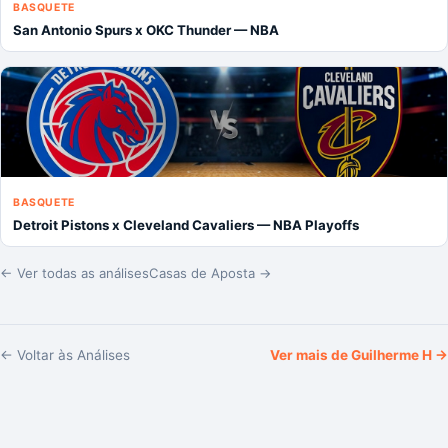
BASQUETE
San Antonio Spurs x OKC Thunder — NBA
BASQUETE
Detroit Pistons x Cleveland Cavaliers — NBA Playoffs
← Ver todas as análises
Casas de Aposta →
← Voltar às Análises
Ver mais de
Guilherme H
→