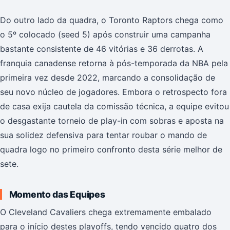
Do outro lado da quadra, o Toronto Raptors chega como
o 5º colocado (seed 5) após construir uma campanha
bastante consistente de 46 vitórias e 36 derrotas. A
franquia canadense retorna à pós-temporada da NBA pela
primeira vez desde 2022, marcando a consolidação de
seu novo núcleo de jogadores. Embora o retrospecto fora
de casa exija cautela da comissão técnica, a equipe evitou
o desgastante torneio de play-in com sobras e aposta na
sua solidez defensiva para tentar roubar o mando de
quadra logo no primeiro confronto desta série melhor de
sete.
Momento das Equipes
O Cleveland Cavaliers chega extremamente embalado
para o início destes playoffs, tendo vencido quatro dos