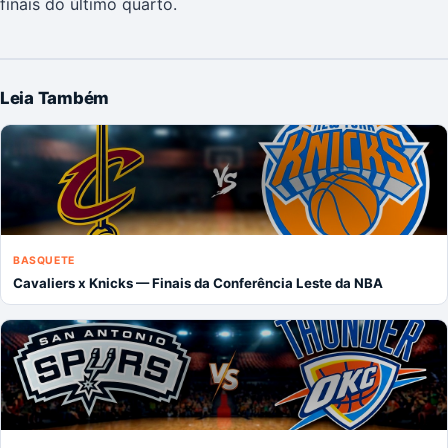
finais do último quarto.
Leia Também
BASQUETE
Cavaliers x Knicks — Finais da Conferência Leste da NBA