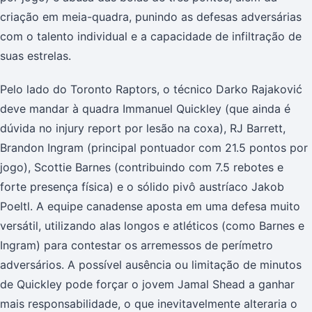
criação em meia-quadra, punindo as defesas adversárias
com o talento individual e a capacidade de infiltração de
suas estrelas.
Pelo lado do Toronto Raptors, o técnico Darko Rajaković
deve mandar à quadra Immanuel Quickley (que ainda é
dúvida no injury report por lesão na coxa), RJ Barrett,
Brandon Ingram (principal pontuador com 21.5 pontos por
jogo), Scottie Barnes (contribuindo com 7.5 rebotes e
forte presença física) e o sólido pivô austríaco Jakob
Poeltl. A equipe canadense aposta em uma defesa muito
versátil, utilizando alas longos e atléticos (como Barnes e
Ingram) para contestar os arremessos de perímetro
adversários. A possível ausência ou limitação de minutos
de Quickley pode forçar o jovem Jamal Shead a ganhar
mais responsabilidade, o que inevitavelmente alteraria o