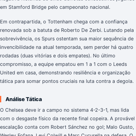
em Stamford Bridge pelo campeonato nacional.
Em contrapartida, o Tottenham chega com a confiança
renovada sob a batuta de Roberto De Zerbi. Lutando pela
sobrevivência, os Spurs ostentam sua maior sequência de
invencibilidade na atual temporada, sem perder há quatro
rodadas (duas vitórias e dois empates). No último
compromisso, a equipe empatou em 1 a 1 com o Leeds
United em casa, demonstrando resiliência e organização
tática para somar pontos cruciais na luta contra a degola.
Análise Tática
O Chelsea deve ir a campo no sistema 4-2-3-1, mas lida
com o desgaste físico da recente final copeira. A provável
escalação conta com Robert Sánchez no gol; Malo Gusto,
Wesley Fofana, Levi Colwill e Marc Cucurella na defesa. O