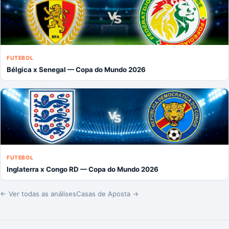
FUTEBOL
Bélgica x Senegal — Copa do Mundo 2026
FUTEBOL
Inglaterra x Congo RD — Copa do Mundo 2026
← Ver todas as análises
Casas de Aposta →