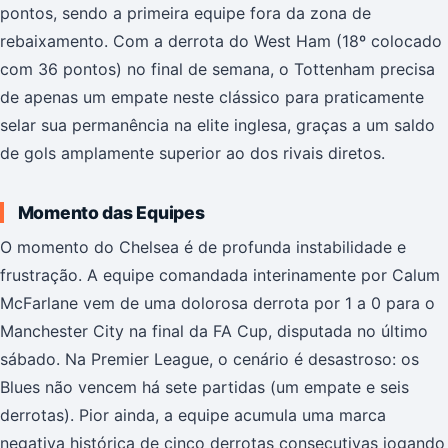
pontos, sendo a primeira equipe fora da zona de
rebaixamento. Com a derrota do West Ham (18º colocado
com 36 pontos) no final de semana, o Tottenham precisa
de apenas um empate neste clássico para praticamente
selar sua permanência na elite inglesa, graças a um saldo
de gols amplamente superior ao dos rivais diretos.
Momento das Equipes
O momento do Chelsea é de profunda instabilidade e
frustração. A equipe comandada interinamente por Calum
McFarlane vem de uma dolorosa derrota por 1 a 0 para o
Manchester City na final da FA Cup, disputada no último
sábado. Na Premier League, o cenário é desastroso: os
Blues não vencem há sete partidas (um empate e seis
derrotas). Pior ainda, a equipe acumula uma marca
negativa histórica de cinco derrotas consecutivas jogando