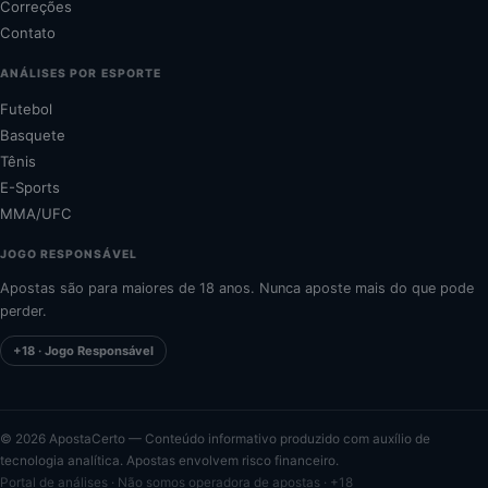
Correções
Contato
ANÁLISES POR ESPORTE
Futebol
Basquete
Tênis
E-Sports
MMA/UFC
JOGO RESPONSÁVEL
Apostas são para maiores de 18 anos. Nunca aposte mais do que pode
perder.
+18 · Jogo Responsável
©
2026
ApostaCerto — Conteúdo informativo produzido com auxílio de
tecnologia analítica. Apostas envolvem risco financeiro.
Portal de análises · Não somos operadora de apostas · +18