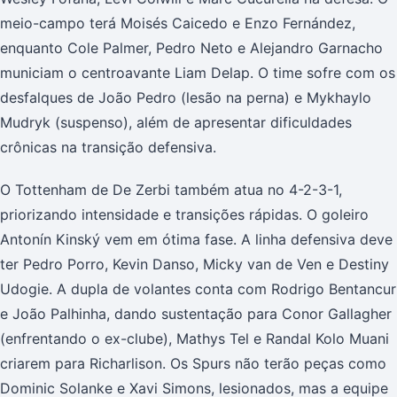
meio-campo terá Moisés Caicedo e Enzo Fernández,
enquanto Cole Palmer, Pedro Neto e Alejandro Garnacho
municiam o centroavante Liam Delap. O time sofre com os
desfalques de João Pedro (lesão na perna) e Mykhaylo
Mudryk (suspenso), além de apresentar dificuldades
crônicas na transição defensiva.
O Tottenham de De Zerbi também atua no 4-2-3-1,
priorizando intensidade e transições rápidas. O goleiro
Antonín Kinský vem em ótima fase. A linha defensiva deve
ter Pedro Porro, Kevin Danso, Micky van de Ven e Destiny
Udogie. A dupla de volantes conta com Rodrigo Bentancur
e João Palhinha, dando sustentação para Conor Gallagher
(enfrentando o ex-clube), Mathys Tel e Randal Kolo Muani
criarem para Richarlison. Os Spurs não terão peças como
Dominic Solanke e Xavi Simons, lesionados, mas a equipe