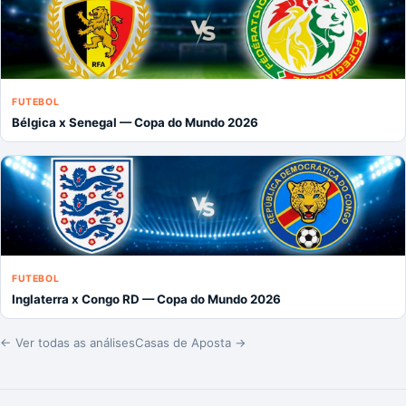
FUTEBOL
Bélgica x Senegal — Copa do Mundo 2026
FUTEBOL
Inglaterra x Congo RD — Copa do Mundo 2026
← Ver todas as análises
Casas de Aposta →