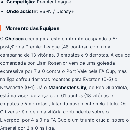
Competição:
Premier League
Onde assistir:
ESPN / Disney+
Momento das Equipes
O
Chelsea
chega para este confronto ocupando a 6ª
posição na Premier League (48 pontos), com uma
campanha de 13 vitórias, 9 empates e 9 derrotas. A equipe
comandada por Liam Rosenior vem de uma goleada
expressiva por 7 a 0 contra o Port Vale pela FA Cup, mas
na liga sofreu derrotas recentes para Everton (0-3) e
Newcastle (0-1). Já o
Manchester City
, de Pep Guardiola,
está na vice-liderança com 61 pontos (18 vitórias, 7
empates e 5 derrotas), lutando ativamente pelo título. Os
Citizens vêm de uma vitória contundente sobre o
Liverpool por 4 a 0 na FA Cup e um triunfo crucial sobre o
Arsenal por 2 a 0 na liga.