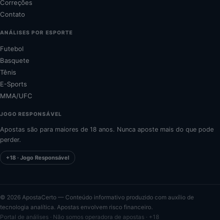
Correções
Contato
ANÁLISES POR ESPORTE
Futebol
Basquete
Tênis
E-Sports
MMA/UFC
JOGO RESPONSÁVEL
Apostas são para maiores de 18 anos. Nunca aposte mais do que pode
perder.
+18 · Jogo Responsável
©
2026
ApostaCerto — Conteúdo informativo produzido com auxílio de
tecnologia analítica. Apostas envolvem risco financeiro.
Portal de análises · Não somos operadora de apostas · +18