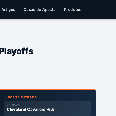
Artigos
Casas de Aposta
Produtos
Playoffs
🎯
NOSSA ENTRADA
ENTRADA
Cleveland Cavaliers -6.5