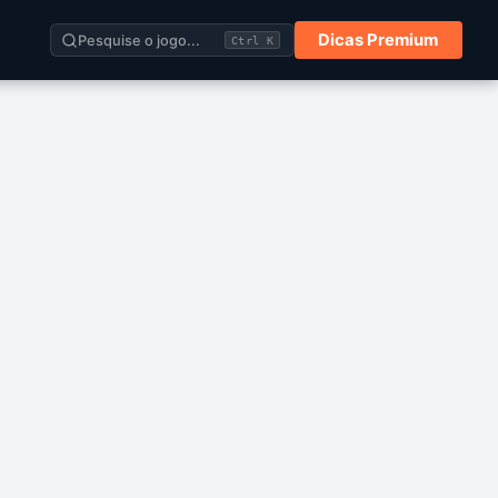
Dicas Premium
Pesquise o jogo...
Ctrl K