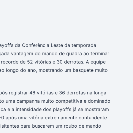
ayoffs da Conferência Leste da temporada
içada vantagem do mando de quadra ao terminar
recorde de 52 vitórias e 30 derrotas. A equipe
 ao longo do ano, mostrando um basquete muito
s registrar 46 vitórias e 36 derrotas na longa
eito uma campanha muito competitiva e dominado
ica e a intensidade dos playoffs já se mostraram
 1-0 após uma vitória extremamente contundente
visitantes para buscarem um roubo de mando