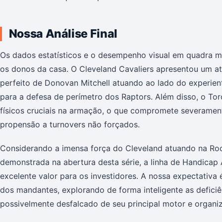
Nossa Análise Final
Os dados estatísticos e o desempenho visual em quadra mo
os donos da casa. O Cleveland Cavaliers apresentou um ata
perfeito de Donovan Mitchell atuando ao lado do experien
para a defesa de perímetro dos Raptors. Além disso, o T
físicos cruciais na armação, o que compromete severament
propensão a turnovers não forçados.
Considerando a imensa força do Cleveland atuando na Rock
demonstrada na abertura desta série, a linha de Handicap 
excelente valor para os investidores. A nossa expectativa
dos mandantes, explorando de forma inteligente as defici
possivelmente desfalcado de seu principal motor e organi