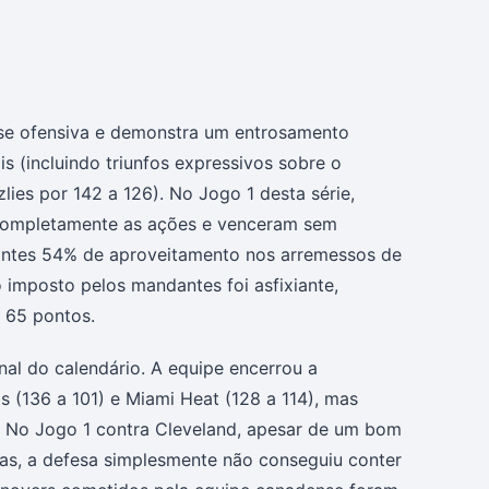
ase ofensiva e demonstra um entrosamento
is (incluindo triunfos expressivos sobre o
ies por 142 a 126). No Jogo 1 desta série,
 completamente as ações e venceram sem
nantes 54% de aproveitamento nos arremessos de
 imposto pelos mandantes foi asfixiante,
 65 pontos.
inal do calendário. A equipe encerrou a
 (136 a 101) e Miami Heat (128 a 114), mas
. No Jogo 1 contra Cleveland, apesar de um bom
las, a defesa simplesmente não conseguiu conter