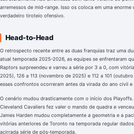
arremessos de mid-range. Isso os coloca em uma enorme 
verdadeiro tiroteio ofensivo.
Head-to-Head
O retrospecto recente entre as duas franquias traz uma dua
atual temporada 2025-2026, as equipes se enfrentaram quat
Raptors surpreendeu e varreu a série por 3 a 0, com vitór
2025), 126 a 113 (novembro de 2025) e 112 a 101 (outubro 
esses confrontos ocorreram antes da virada do ano civil e
O cenário mudou drasticamente com o início dos Playoffs. 
Cleveland Cavaliers fez valer o mando de quadra e venceu 
James Harden mudou completamente a geometria e a paciê
vitórias anteriores de Toronto na temporada regular dado
acirrada série de pós-temporada.