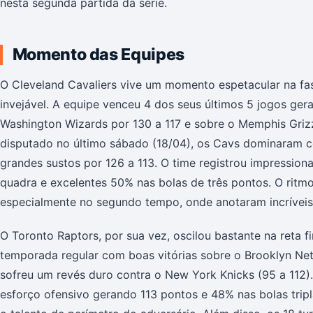
nesta segunda partida da série.
Momento das Equipes
O Cleveland Cavaliers vive um momento espetacular na f
invejável. A equipe venceu 4 dos seus últimos 5 jogos gera
Washington Wizards por 130 a 117 e sobre o Memphis Grizzl
disputado no último sábado (18/04), os Cavs dominaram
grandes sustos por 126 a 113. O time registrou impressio
quadra e excelentes 50% nas bolas de três pontos. O ritmo
especialmente no segundo tempo, onde anotaram incríveis
O Toronto Raptors, por sua vez, oscilou bastante na reta f
temporada regular com boas vitórias sobre o Brooklyn Nets
sofreu um revés duro contra o New York Knicks (95 a 112)
esforço ofensivo gerando 113 pontos e 48% nas bolas trip