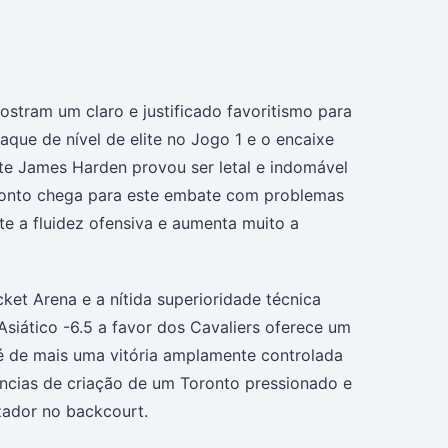
stram um claro e justificado favoritismo para
que de nível de elite no Jogo 1 e o encaixe
te James Harden provou ser letal e indomável
oronto chega para este embate com problemas
e a fluidez ofensiva e aumenta muito a
et Arena e a nítida superioridade técnica
Asiático -6.5 a favor dos Cavaliers oferece um
 é de mais uma vitória amplamente controlada
ências de criação de um Toronto pressionado e
zador no backcourt.