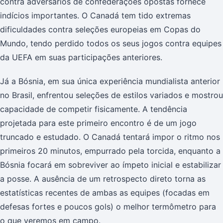
contra adversários de confederações opostas fornece
indícios importantes. O Canadá tem tido extremas
dificuldades contra seleções europeias em Copas do
Mundo, tendo perdido todos os seus jogos contra equipes
da UEFA em suas participações anteriores.
Já a Bósnia, em sua única experiência mundialista anterior
no Brasil, enfrentou seleções de estilos variados e mostrou
capacidade de competir fisicamente. A tendência
projetada para este primeiro encontro é de um jogo
truncado e estudado. O Canadá tentará impor o ritmo nos
primeiros 20 minutos, empurrado pela torcida, enquanto a
Bósnia focará em sobreviver ao ímpeto inicial e estabilizar
a posse. A ausência de um retrospecto direto torna as
estatísticas recentes de ambas as equipes (focadas em
defesas fortes e poucos gols) o melhor termômetro para
o que veremos em campo.