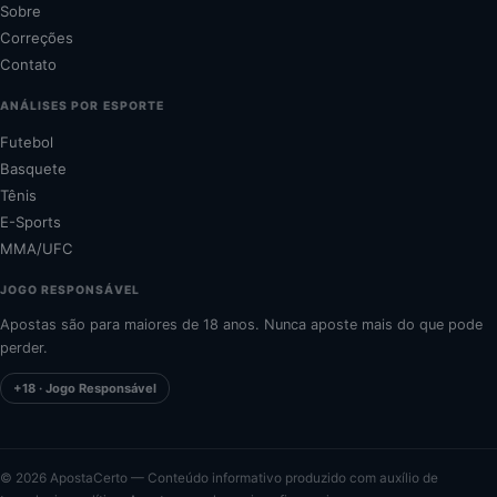
Sobre
Correções
Contato
ANÁLISES POR ESPORTE
Futebol
Basquete
Tênis
E-Sports
MMA/UFC
JOGO RESPONSÁVEL
Apostas são para maiores de 18 anos. Nunca aposte mais do que pode
perder.
+18 · Jogo Responsável
©
2026
ApostaCerto — Conteúdo informativo produzido com auxílio de