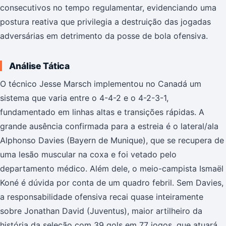
consecutivos no tempo regulamentar, evidenciando uma
postura reativa que privilegia a destruição das jogadas
adversárias em detrimento da posse de bola ofensiva.
Análise Tática
O técnico Jesse Marsch implementou no Canadá um
sistema que varia entre o 4-4-2 e o 4-2-3-1,
fundamentado em linhas altas e transições rápidas. A
grande ausência confirmada para a estreia é o lateral/ala
Alphonso Davies (Bayern de Munique), que se recupera de
uma lesão muscular na coxa e foi vetado pelo
departamento médico. Além dele, o meio-campista Ismaël
Koné é dúvida por conta de um quadro febril. Sem Davies,
a responsabilidade ofensiva recai quase inteiramente
sobre Jonathan David (Juventus), maior artilheiro da
história da seleção com 39 gols em 77 jogos, que atuará