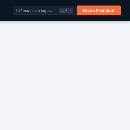
Dicas Premium
Pesquise o jogo...
Ctrl K