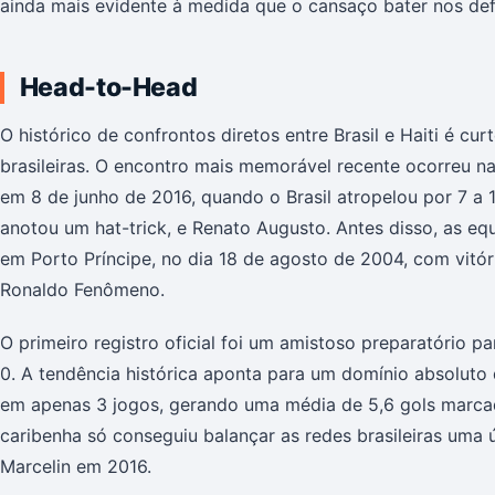
ainda mais evidente à medida que o cansaço bater nos def
Head-to-Head
O histórico de confrontos diretos entre Brasil e Haiti é c
brasileiras. O encontro mais memorável recente ocorreu n
em 8 de junho de 2016, quando o Brasil atropelou por 7 a 
anotou um hat-trick, e Renato Augusto. Antes disso, as eq
em Porto Príncipe, no dia 18 de agosto de 2004, com vitóri
Ronaldo Fenômeno.
O primeiro registro oficial foi um amistoso preparatório p
0. A tendência histórica aponta para um domínio absoluto
em apenas 3 jogos, gerando uma média de 5,6 gols marcado
caribenha só conseguiu balançar as redes brasileiras uma
Marcelin em 2016.