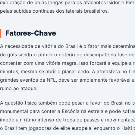
exploração de bolas longas para os atacantes Isidor e Pie
pelas subidas contínuas dos laterais brasileiros.
Fatores-Chave
A necessidade de vitória do Brasil é o fator mais determin
de gols sendo o primeiro critério de desempate na fase de
contentar com uma vitória magra. Isso forçará a equipe a 
minutos, mesmo se abrir o placar cedo. A atmosfera no Lin
grandes eventos da NFL, deve ser amplamente favorável a
rumo ao ataque.
A questão física também pode pesar a favor do Brasil no 
monumental para conter a Escócia na estreia e pode sofre
impõe um ritmo intenso de troca de passes e movimentação
o Brasil tem jogadores de elite europeia, enquanto o Haiti