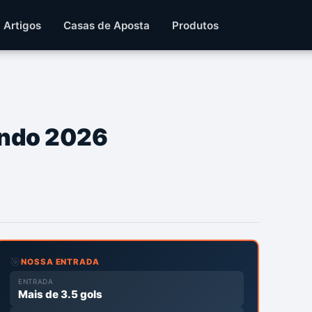
Artigos
Casas de Aposta
Produtos
undo 2026
🎯
NOSSA ENTRADA
ENTRADA
Mais de 3.5 gols