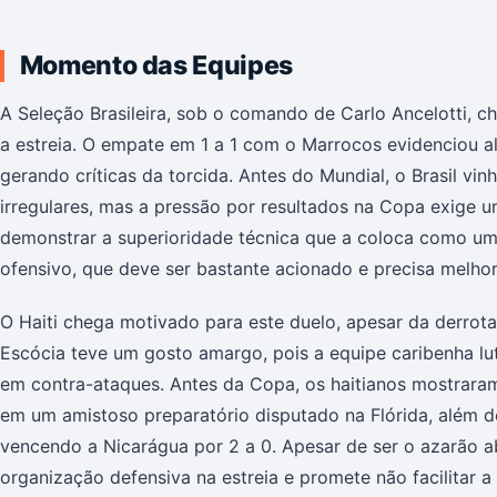
Momento das Equipes
A Seleção Brasileira, sob o comando de Carlo Ancelotti, 
a estreia. O empate em 1 a 1 com o Marrocos evidenciou al
gerando críticas da torcida. Antes do Mundial, o Brasil v
irregulares, mas a pressão por resultados na Copa exige u
demonstrar a superioridade técnica que a coloca como uma 
ofensivo, que deve ser bastante acionado e precisa melhora
O Haiti chega motivado para este duelo, apesar da derrota
Escócia teve um gosto amargo, pois a equipe caribenha lut
em contra-ataques. Antes da Copa, os haitianos mostraram
em um amistoso preparatório disputado na Flórida, além de
vencendo a Nicarágua por 2 a 0. Apesar de ser o azarão 
organização defensiva na estreia e promete não facilitar a 