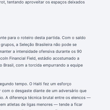
rrot, tentando aproveitar os espaços deixados
ante para o roteiro desta partida. Com o saldo
 grupos, a Seleção Brasileira não pode se
manter a intensidade ofensiva durante os 90
coln Financial Field, estádio acostumado a
o Brasil, com a torcida empurrando a equipe
segundo tempo. O Haiti fez um esforço
r com o desgaste diante de um adversário que
. A diferença técnica brutal entre os elencos —
 tem atletas de ligas menores — tende a ficar