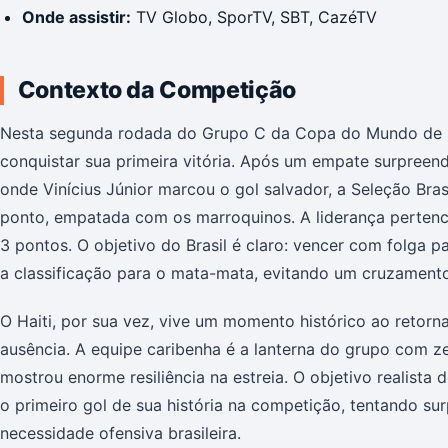
Onde assistir:
TV Globo, SporTV, SBT, CazéTV
Contexto da Competição
Nesta segunda rodada do Grupo C da Copa do Mundo de 2
conquistar sua primeira vitória. Após um empate surpreend
onde Vinícius Júnior marcou o gol salvador, a Seleção Bras
ponto, empatada com os marroquinos. A liderança pertence
3 pontos. O objetivo do Brasil é claro: vencer com folga 
a classificação para o mata-mata, evitando um cruzamento d
O Haiti, por sua vez, vive um momento histórico ao reto
ausência. A equipe caribenha é a lanterna do grupo com z
mostrou enorme resiliência na estreia. O objetivo realista
o primeiro gol de sua história na competição, tentando su
necessidade ofensiva brasileira.