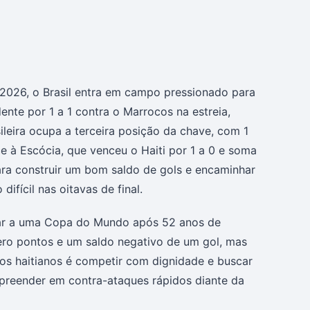
026, o Brasil entra em campo pressionado para
ente por 1 a 1 contra o Marrocos na estreia,
ileira ocupa a terceira posição da chave, com 1
 à Escócia, que venceu o Haiti por 1 a 0 e soma
para construir um bom saldo de gols e encaminhar
ifícil nas oitavas de final.
rnar a uma Copa do Mundo após 52 anos de
ero pontos e um saldo negativo de um gol, mas
 dos haitianos é competir com dignidade e buscar
rpreender em contra-ataques rápidos diante da