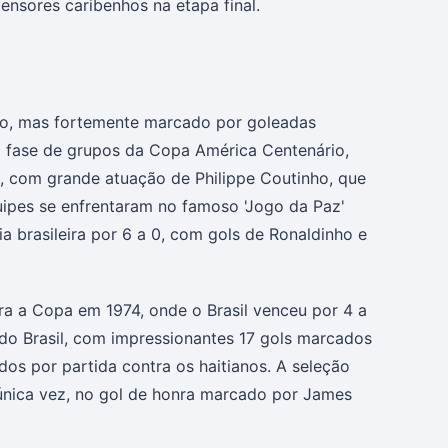
ensores caribenhos na etapa final.
urto, mas fortemente marcado por goleadas
a fase de grupos da Copa América Centenário,
1, com grande atuação de Philippe Coutinho, que
uipes se enfrentaram no famoso 'Jogo da Paz'
a brasileira por 6 a 0, com gols de Ronaldinho e
ara a Copa em 1974, onde o Brasil venceu por 4 a
 do Brasil, com impressionantes 17 gols marcados
s por partida contra os haitianos. A seleção
 única vez, no gol de honra marcado por James