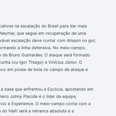
ativas na escalação do Brasil para dar mais
 é Neymar, que segue em recuperação de uma
rovável escalação deve contar com Alisson no gol;
formando a linha defensiva. No meio-campo,
do de Bruno Guimarães. O ataque será formado
unha (ou Igor Thiago) e Vinícius Júnior. O
e foco em posse de bola no campo de ataque e
r a base que enfrentou a Escócia, apostando em
iro Johny Placide é o líder da equipe,
croix e Expérience. O meio-campo conta com a
a do Haiti será a retranca absoluta e a