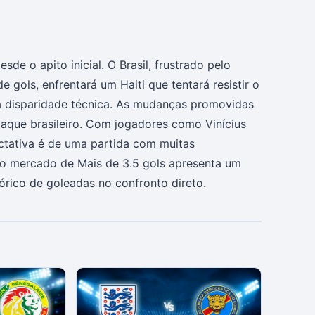
de o apito inicial. O Brasil, frustrado pelo
 gols, enfrentará um Haiti que tentará resistir o
à disparidade técnica. As mudanças promovidas
taque brasileiro. Com jogadores como Vinícius
ctativa é de uma partida com muitas
 no mercado de Mais de 3.5 gols apresenta um
tórico de goleadas no confronto direto.