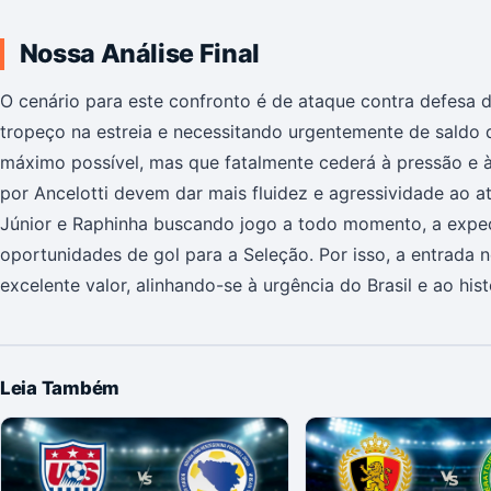
Nossa Análise Final
O cenário para este confronto é de ataque contra defesa des
tropeço na estreia e necessitando urgentemente de saldo de
máximo possível, mas que fatalmente cederá à pressão e 
por Ancelotti devem dar mais fluidez e agressividade ao a
Júnior e Raphinha buscando jogo a todo momento, a expe
oportunidades de gol para a Seleção. Por isso, a entrada
excelente valor, alinhando-se à urgência do Brasil e ao his
Leia Também