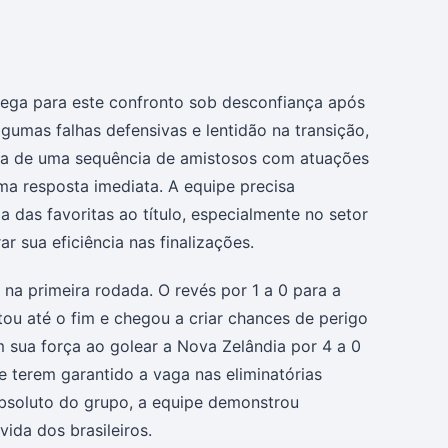
chega para este confronto sob desconfiança após
gumas falhas defensivas e lentidão na transição,
inha de uma sequência de amistosos com atuações
ma resposta imediata. A equipe precisa
das favoritas ao título, especialmente no setor
r sua eficiência nas finalizações.
 na primeira rodada. O revés por 1 a 0 para a
ou até o fim e chegou a criar chances de perigo
 sua força ao golear a Nova Zelândia por 4 a 0
 terem garantido a vaga nas eliminatórias
absoluto do grupo, a equipe demonstrou
vida dos brasileiros.