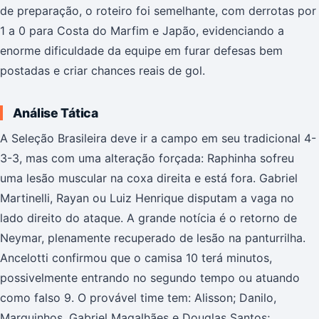
de preparação, o roteiro foi semelhante, com derrotas por
1 a 0 para Costa do Marfim e Japão, evidenciando a
enorme dificuldade da equipe em furar defesas bem
postadas e criar chances reais de gol.
Análise Tática
A Seleção Brasileira deve ir a campo em seu tradicional 4-
3-3, mas com uma alteração forçada: Raphinha sofreu
uma lesão muscular na coxa direita e está fora. Gabriel
Martinelli, Rayan ou Luiz Henrique disputam a vaga no
lado direito do ataque. A grande notícia é o retorno de
Neymar, plenamente recuperado de lesão na panturrilha.
Ancelotti confirmou que o camisa 10 terá minutos,
possivelmente entrando no segundo tempo ou atuando
como falso 9. O provável time tem: Alisson; Danilo,
Marquinhos, Gabriel Magalhães e Douglas Santos;