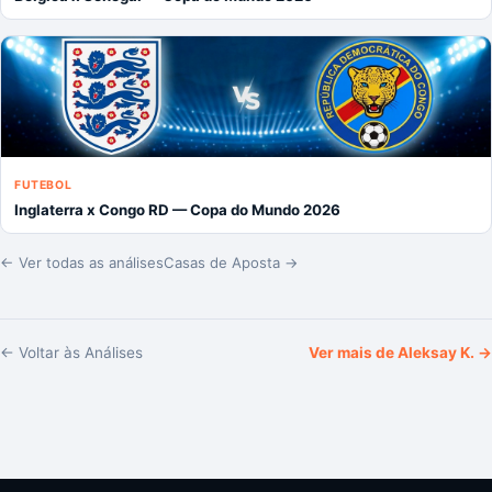
FUTEBOL
Inglaterra x Congo RD — Copa do Mundo 2026
← Ver todas as análises
Casas de Aposta →
← Voltar às Análises
Ver mais de
Aleksay K.
→