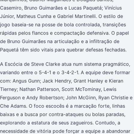
Casemiro, Bruno Guimarães e Lucas Paquetá; Vinícius
Júnior, Matheus Cunha e Gabriel Martinelli. O estilo de
jogo baseia-se na posse de bola controlada, transições
rápidas pelos flancos e compactação defensiva. O papel
de Bruno Guimarães na articulação e a infiltração de
Paquetá têm sido vitais para quebrar defesas fechadas.
A Escócia de Steve Clarke atua num sistema pragmático,
variando entre o 5-4-1 e o 3-4-2-1. A equipe deve formar
com: Angus Gunn; Jack Hendry, Grant Hanley e Kieran
Tierney; Nathan Patterson, Scott McTominay, Lewis
Ferguson e Andy Robertson; John McGinn, Ryan Christie e
Che Adams. O foco escocês é a marcação forte, linhas
baixas e a busca por contra-ataques ou bolas paradas,
explorando a estatura de seus zagueiros. Contudo, a
necessidade de vitória pode forçar a equipe a abandonar