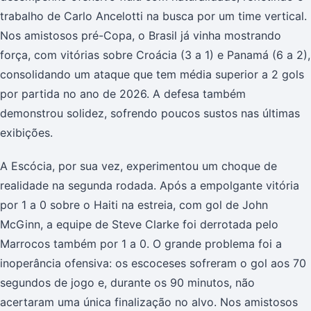
trabalho de Carlo Ancelotti na busca por um time vertical.
Nos amistosos pré-Copa, o Brasil já vinha mostrando
força, com vitórias sobre Croácia (3 a 1) e Panamá (6 a 2),
consolidando um ataque que tem média superior a 2 gols
por partida no ano de 2026. A defesa também
demonstrou solidez, sofrendo poucos sustos nas últimas
exibições.
A Escócia, por sua vez, experimentou um choque de
realidade na segunda rodada. Após a empolgante vitória
por 1 a 0 sobre o Haiti na estreia, com gol de John
McGinn, a equipe de Steve Clarke foi derrotada pelo
Marrocos também por 1 a 0. O grande problema foi a
inoperância ofensiva: os escoceses sofreram o gol aos 70
segundos de jogo e, durante os 90 minutos, não
acertaram uma única finalização no alvo. Nos amistosos