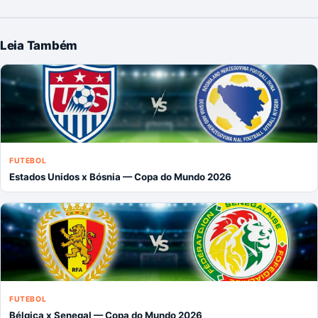
Leia Também
FUTEBOL
Estados Unidos x Bósnia — Copa do Mundo 2026
FUTEBOL
Bélgica x Senegal — Copa do Mundo 2026