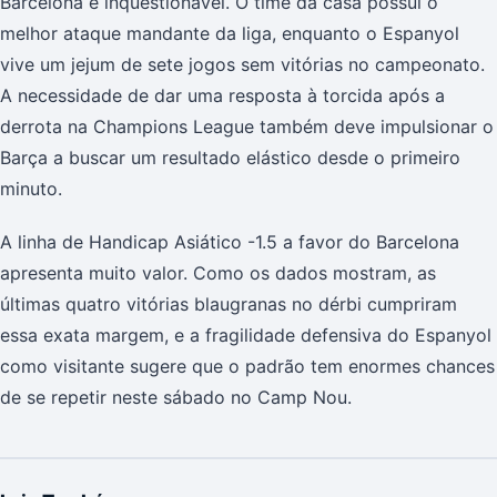
Barcelona é inquestionável. O time da casa possui o
melhor ataque mandante da liga, enquanto o Espanyol
vive um jejum de sete jogos sem vitórias no campeonato.
A necessidade de dar uma resposta à torcida após a
derrota na Champions League também deve impulsionar o
Barça a buscar um resultado elástico desde o primeiro
minuto.
A linha de Handicap Asiático -1.5 a favor do Barcelona
apresenta muito valor. Como os dados mostram, as
últimas quatro vitórias blaugranas no dérbi cumpriram
essa exata margem, e a fragilidade defensiva do Espanyol
como visitante sugere que o padrão tem enormes chances
de se repetir neste sábado no Camp Nou.