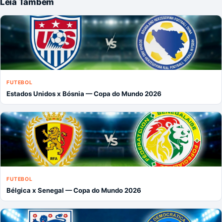
Leia Também
FUTEBOL
Estados Unidos x Bósnia — Copa do Mundo 2026
FUTEBOL
Bélgica x Senegal — Copa do Mundo 2026