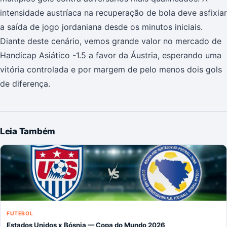
intensidade austríaca na recuperação de bola deve asfixiar
a saída de jogo jordaniana desde os minutos iniciais.
Diante deste cenário, vemos grande valor no mercado de
Handicap Asiático -1.5 a favor da Áustria, esperando uma
vitória controlada e por margem de pelo menos dois gols
de diferença.
Leia Também
FUTEBOL
Estados Unidos x Bósnia — Copa do Mundo 2026