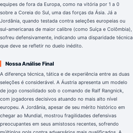
equipes de fora da Europa, como na vitória por 1 a 0
sobre a Coreia do Sul, uma das forças da Ásia. Já a
Jordânia, quando testada contra seleções europeias ou
sul-americanas de maior calibre (como Suíça e Colômbia),
sofreu defensivamente, indicando uma disparidade técnica
que deve se refletir no duelo inédito.
Nossa Análise Final
A diferença técnica, tática e de experiência entre as duas
seleções é considerável. A Áustria apresenta um modelo
de jogo consolidado sob o comando de Ralf Rangnick,
com jogadores decisivos atuando no mais alto nível
europeu. A Jordânia, apesar de seu mérito histórico em
chegar ao Mundial, mostrou fragilidades defensivas
preocupantes em seus amistosos recentes, sofrendo
múltiplos gols contra adversários mais qualificados. A