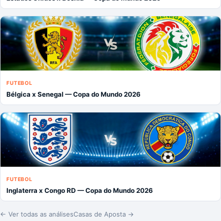
FUTEBOL
Bélgica x Senegal — Copa do Mundo 2026
FUTEBOL
Inglaterra x Congo RD — Copa do Mundo 2026
← Ver todas as análises
Casas de Aposta →