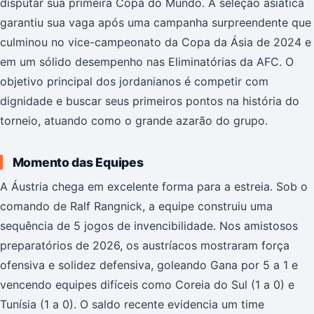
disputar sua primeira Copa do Mundo. A seleção asiática
garantiu sua vaga após uma campanha surpreendente que
culminou no vice-campeonato da Copa da Ásia de 2024 e
em um sólido desempenho nas Eliminatórias da AFC. O
objetivo principal dos jordanianos é competir com
dignidade e buscar seus primeiros pontos na história do
torneio, atuando como o grande azarão do grupo.
Momento das Equipes
A Áustria chega em excelente forma para a estreia. Sob o
comando de Ralf Rangnick, a equipe construiu uma
sequência de 5 jogos de invencibilidade. Nos amistosos
preparatórios de 2026, os austríacos mostraram força
ofensiva e solidez defensiva, goleando Gana por 5 a 1 e
vencendo equipes difíceis como Coreia do Sul (1 a 0) e
Tunísia (1 a 0). O saldo recente evidencia um time