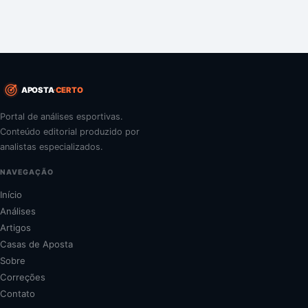
APOSTA
CERTO
Portal de análises esportivas.
Conteúdo editorial produzido por
analistas especializados.
NAVEGAÇÃO
Início
Análises
Artigos
Casas de Aposta
Sobre
Correções
Contato