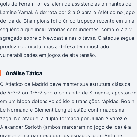
gols de Ferran Torres, além de assistências brilhantes de
Lamine Yamal. A derrota por 2 a 0 para o Atlético no jogo
de ida da Champions foi o único tropeço recente em uma
sequência que inclui vitórias contundentes, como o 7 a 2
agregado sobre o Newcastle nas oitavas. O ataque segue
produzindo muito, mas a defesa tem mostrado
vulnerabilidades em jogos de alta tensão.
Análise Tática
O Atlético de Madrid deve manter sua estrutura clássica
de 5-3-2 ou 3-5-2 sob o comando de Simeone, apostando
em um bloco defensivo sólido e transições rápidas. Robin
Le Normand e Clement Lenglet estão confirmados na
zaga. No ataque, a dupla formada por Julián Alvarez e
Alexander Sørloth (ambos marcaram no jogo de ida) é a
grande arma para explorar os espaços, com Antoine