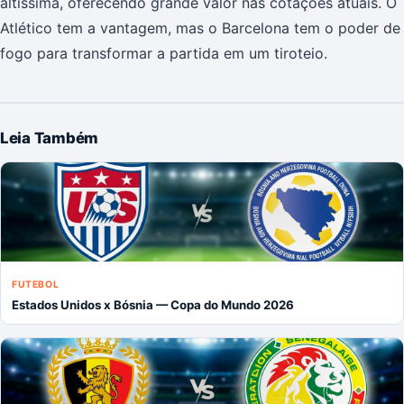
altíssima, oferecendo grande valor nas cotações atuais. O
Atlético tem a vantagem, mas o Barcelona tem o poder de
fogo para transformar a partida em um tiroteio.
Leia Também
FUTEBOL
Estados Unidos x Bósnia — Copa do Mundo 2026