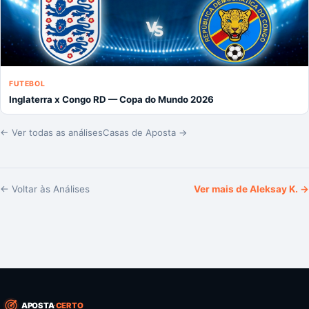
FUTEBOL
Inglaterra x Congo RD — Copa do Mundo 2026
← Ver todas as análises
Casas de Aposta →
← Voltar às Análises
Ver mais de
Aleksay K.
→
APOSTA
CERTO