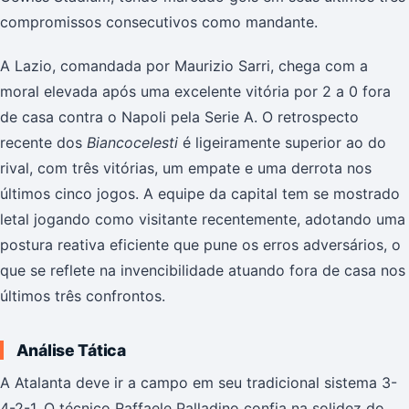
compromissos consecutivos como mandante.
A Lazio, comandada por Maurizio Sarri, chega com a
moral elevada após uma excelente vitória por 2 a 0 fora
de casa contra o Napoli pela Serie A. O retrospecto
recente dos
Biancocelesti
é ligeiramente superior ao do
rival, com três vitórias, um empate e uma derrota nos
últimos cinco jogos. A equipe da capital tem se mostrado
letal jogando como visitante recentemente, adotando uma
postura reativa eficiente que pune os erros adversários, o
que se reflete na invencibilidade atuando fora de casa nos
últimos três confrontos.
Análise Tática
A Atalanta deve ir a campo em seu tradicional sistema 3-
4-2-1. O técnico Raffaele Palladino confia na solidez do