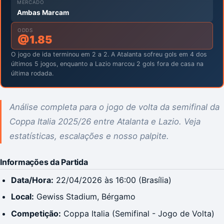
MERCADO
Ambas Marcam
ODDS
@
1.85
O jogo de ida terminou em 2 a 2. A Atalanta sofreu gols em 4 dos
últimos 5 jogos, enquanto a Lazio marcou 2 gols fora de casa na
última rodada.
Análise completa para o jogo de volta da semifinal da
Coppa Italia 2025/26 entre Atalanta e Lazio. Veja
estatísticas, escalações e nosso palpite.
Informações da Partida
Data/Hora:
22/04/2026 às 16:00 (Brasília)
Local:
Gewiss Stadium, Bérgamo
Competição:
Coppa Italia (Semifinal - Jogo de Volta)