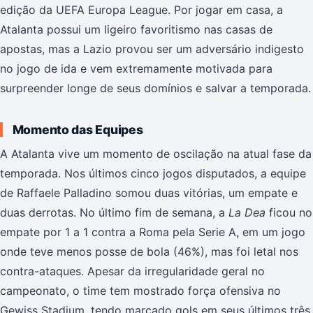
edição da UEFA Europa League. Por jogar em casa, a
Atalanta possui um ligeiro favoritismo nas casas de
apostas, mas a Lazio provou ser um adversário indigesto
no jogo de ida e vem extremamente motivada para
surpreender longe de seus domínios e salvar a temporada.
Momento das Equipes
A Atalanta vive um momento de oscilação na atual fase da
temporada. Nos últimos cinco jogos disputados, a equipe
de Raffaele Palladino somou duas vitórias, um empate e
duas derrotas. No último fim de semana, a
La Dea
ficou no
empate por 1 a 1 contra a Roma pela Serie A, em um jogo
onde teve menos posse de bola (46%), mas foi letal nos
contra-ataques. Apesar da irregularidade geral no
campeonato, o time tem mostrado força ofensiva no
Gewiss Stadium, tendo marcado gols em seus últimos três