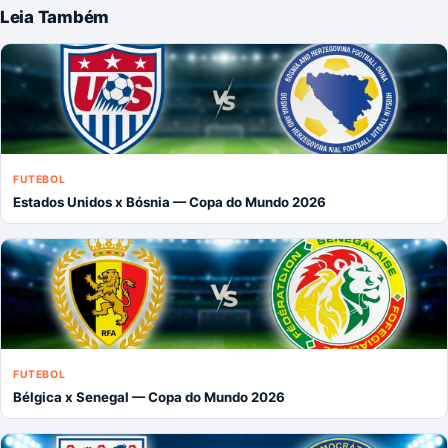
Leia Também
FUTEBOL
Estados Unidos x Bósnia — Copa do Mundo 2026
FUTEBOL
Bélgica x Senegal — Copa do Mundo 2026