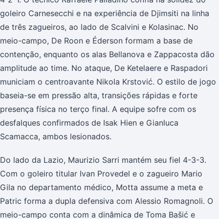
goleiro Carnesecchi e na experiência de Djimsiti na linha
de três zagueiros, ao lado de Scalvini e Kolasinac. No
meio-campo, De Roon e Éderson formam a base de
contenção, enquanto os alas Bellanova e Zappacosta dão
amplitude ao time. No ataque, De Ketelaere e Raspadori
municiam o centroavante Nikola Krstović. O estilo de jogo
baseia-se em pressão alta, transições rápidas e forte
presença física no terço final. A equipe sofre com os
desfalques confirmados de Isak Hien e Gianluca
Scamacca, ambos lesionados.
Do lado da Lazio, Maurizio Sarri mantém seu fiel 4-3-3.
Com o goleiro titular Ivan Provedel e o zagueiro Mario
Gila no departamento médico, Motta assume a meta e
Patric forma a dupla defensiva com Alessio Romagnoli. O
meio-campo conta com a dinâmica de Toma Bašić e