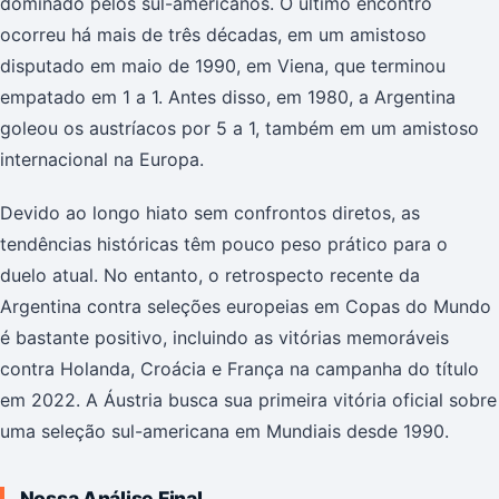
dominado pelos sul-americanos. O último encontro
ocorreu há mais de três décadas, em um amistoso
disputado em maio de 1990, em Viena, que terminou
empatado em 1 a 1. Antes disso, em 1980, a Argentina
goleou os austríacos por 5 a 1, também em um amistoso
internacional na Europa.
Devido ao longo hiato sem confrontos diretos, as
tendências históricas têm pouco peso prático para o
duelo atual. No entanto, o retrospecto recente da
Argentina contra seleções europeias em Copas do Mundo
é bastante positivo, incluindo as vitórias memoráveis
contra Holanda, Croácia e França na campanha do título
em 2022. A Áustria busca sua primeira vitória oficial sobre
uma seleção sul-americana em Mundiais desde 1990.
Nossa Análise Final