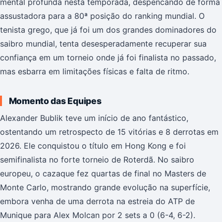
mental profunda nesta temporada, despencando de forma
assustadora para a 80ª posição do ranking mundial. O
tenista grego, que já foi um dos grandes dominadores do
saibro mundial, tenta desesperadamente recuperar sua
confiança em um torneio onde já foi finalista no passado,
mas esbarra em limitações físicas e falta de ritmo.
Momento das Equipes
Alexander Bublik teve um início de ano fantástico,
ostentando um retrospecto de 15 vitórias e 8 derrotas em
2026. Ele conquistou o título em Hong Kong e foi
semifinalista no forte torneio de Roterdã. No saibro
europeu, o cazaque fez quartas de final no Masters de
Monte Carlo, mostrando grande evolução na superfície,
embora venha de uma derrota na estreia do ATP de
Munique para Alex Molcan por 2 sets a 0 (6-4, 6-2).