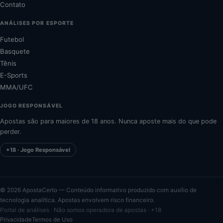
Contato
ANÁLISES POR ESPORTE
Futebol
Basquete
Tênis
E-Sports
MMA/UFC
JOGO RESPONSÁVEL
Apostas são para maiores de 18 anos. Nunca aposte mais do que pode
perder.
+18 · Jogo Responsável
©
2026
ApostaCerto — Conteúdo informativo produzido com auxílio de
tecnologia analítica. Apostas envolvem risco financeiro.
Portal de análises · Não somos operadora de apostas · +18
Privacidade
Termos de Uso