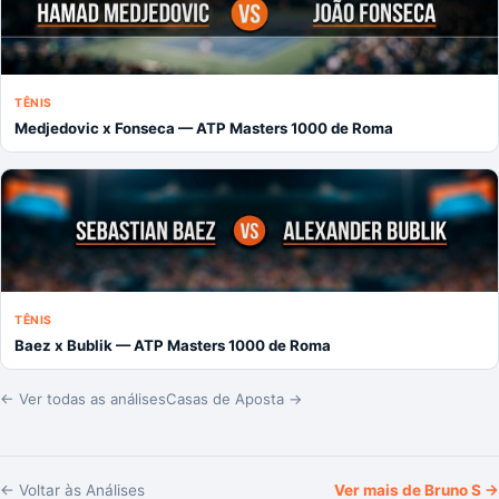
TÊNIS
Medjedovic x Fonseca — ATP Masters 1000 de Roma
TÊNIS
Baez x Bublik — ATP Masters 1000 de Roma
← Ver todas as análises
Casas de Aposta →
← Voltar às Análises
Ver mais de
Bruno S
→