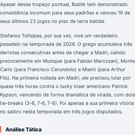
Apesar desse tropeço pontual, Bublik tem demonstrado
consistência incomum para seus padrões e venceu 19 de
seus últimos 23 jogos no piso de terra batida.
Stefanos Tsitsipas, por sua vez, vive um verdadeiro
pesadelo na temporada de 2026. O grego acumulava três
derrotas consecutivas antes de chegar a Madri, caindo
precocemente em Munique (para Fabian Marozsan), Monte
Carlo (para Francisco Cerundolo) e Miami (para Arthur
Fils). Na primeira rodada em Madri, ele precisou lutar por
quase três horas contra o lucky loser americano Patrick
Kypson, vencendo de forma dramática de virada, com dois
tie-breaks (3-6, 7-6, 7-6). Foi apenas a sua primeira vitória
no saibro nesta temporada em três jogos disputados.
Análise Tática